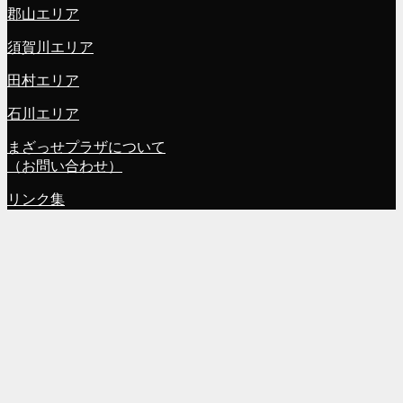
郡山エリア
須賀川エリア
田村エリア
石川エリア
まざっせプラザについて
（お問い合わせ）
リンク集