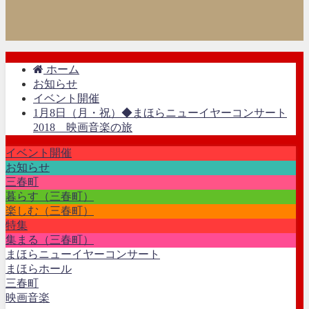
ホーム
お知らせ
イベント開催
1月8日（月・祝）◆まほらニューイヤーコンサート
2018 映画音楽の旅
イベント開催
お知らせ
三春町
暮らす（三春町）
楽しむ（三春町）
特集
集まる（三春町）
まほらニューイヤーコンサート
まほらホール
三春町
映画音楽