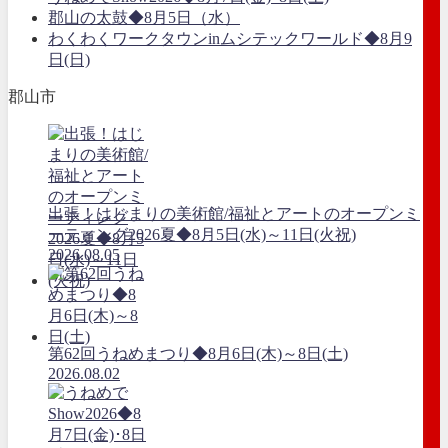
郡山の太鼓◆8月5日（水）
わくわくワークタウンinムシテックワールド◆8月9
日(日)
郡山市
出張！はじまりの美術館/福祉とアートのオープンミ
ーティング2026夏◆8月5日(水)～11日(火祝)
2026.08.05
第62回うねめまつり◆8月6日(木)～8日(土)
2026.08.02