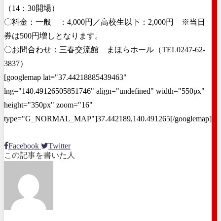
（14：30開場）
〇料金：一般 ：4,000円／高校生以下：2,000円 ※当日
券は500円増しとなります。
〇お問合わせ：三春交流館 まほらホール（TEL0247-62-
3837）
[googlemap lat="37.44218885439463"
lng="140.49126505851746" align="undefined" width="550px"
height="350px" zoom="16"
type="G_NORMAL_MAP"]37.442189,140.491265[/googlemap]
Facebook
Twitter
この記事を書いた人