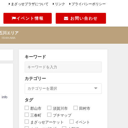
まざっせプラザについて
リンク
プライバシーポリシー
イベント情報
お問い合わせ
石川エリア
ISHIKAWA
キーワード
カテゴリー
info
タグ
郡山市
須賀川市
田村市
三春町
プチマップ
まざっせアーケット
イベント