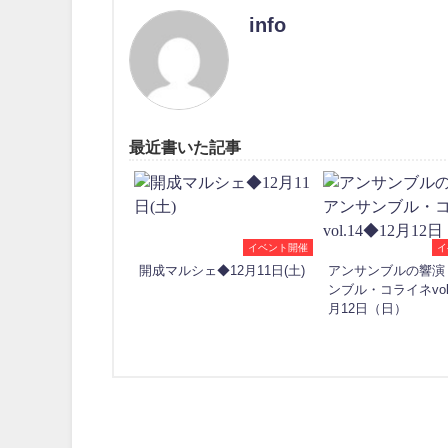
info
最近書いた記事
イベント開催
イ
開成マルシェ◆12月11日(土)
アンサンブルの響演
ンブル・コライネvol.
月12日（日）