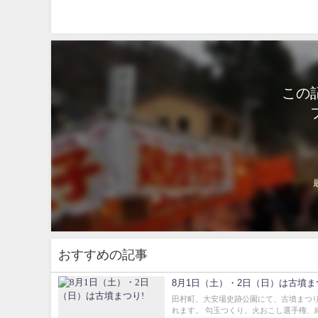
この
おすすめの記事
8月1日（土）・2日（日）は古墳ま
田村町、大安場史跡公園にて、古墳まつ
れます。 勾玉つくり、火おこし選手権、