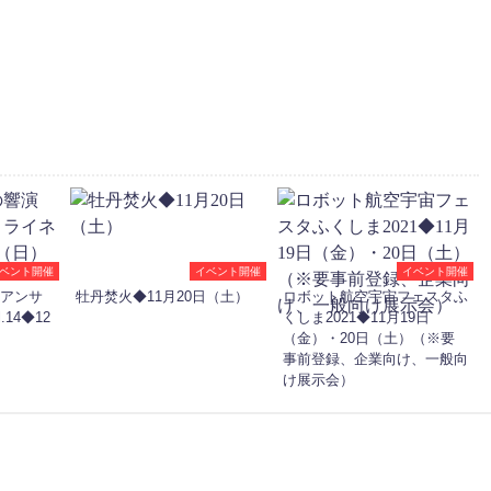
ベント開催
イベント開催
イベント開催
 アンサ
牡丹焚火◆11月20日（土）
ロボット航空宇宙フェスタふ
14◆12
くしま2021◆11月19日
（金）・20日（土）（※要
事前登録、企業向け、一般向
け展示会）