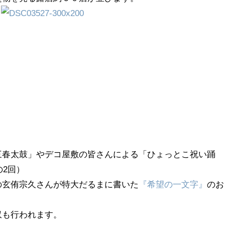
三春太鼓」やデコ屋敷の皆さんによる「ひょっとこ祝い踊
の2回）
の玄侑宗久さんが特大だるまに書いた
『希望の一文字』
のお
収も行われます。