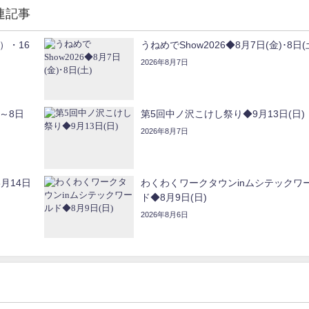
連記事
）・16
うねめでShow2026◆8月7日(金)･8日(
2026年8月7日
～8日
第5回中ノ沢こけし祭り◆9月13日(日)
2026年8月7日
月14日
わくわくワークタウンinムシテックワ
ド◆8月9日(日)
2026年8月6日