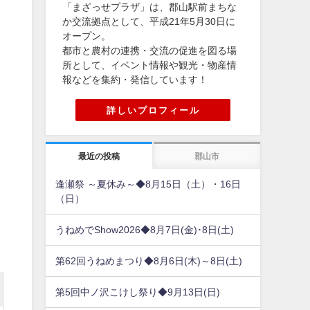
「まざっせプラザ」は、郡山駅前まちな
か交流拠点として、平成21年5月30日に
オープン。
都市と農村の連携・交流の促進を図る場
所として、イベント情報や観光・物産情
報などを集約・発信しています！
詳しいプロフィール
最近の投稿
郡山市
逢瀬祭 ～夏休み～◆8月15日（土）・16日
（日）
うねめでShow2026◆8月7日(金)･8日(土)
第62回うねめまつり◆8月6日(木)～8日(土)
第5回中ノ沢こけし祭り◆9月13日(日)