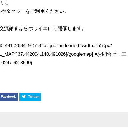
さい。
スやタクシーをご利用ください。
春交流館まほらホワイエにて開催します。
0.49102634191513" align="undefined" width="550px"
MAL_MAP"]37.442004,140.491026[/googlemap] ■お問合せ：三
-62-3690)
Facebook
Twitter