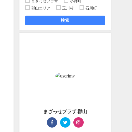
まざっせプラザ
小野町
郡山エリア
玉川村
石川町
検索
まざっせプラザ 郡山