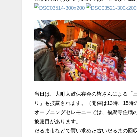
当日は、大町太鼓保存会の皆さんによる「
り」も披露されます。（開催は13時、15時
オープニングセレモニーでは、福聚寺住職
披露目があります。
だるま市などで買い求めた古いだるまの回