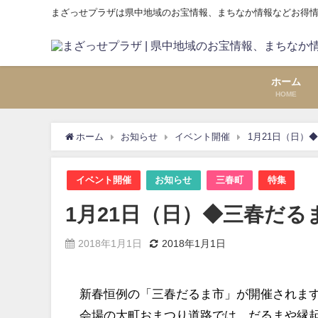
まざっせプラザは県中地域のお宝情報、まちなか情報などお得
ホーム
HOME
ホーム
お知らせ
イベント開催
1月21日（日）
イベント開催
お知らせ
三春町
特集
1月21日（日）◆三春だる
2018年1月1日
2018年1月1日
新春恒例の「三春だるま市」が開催されま
会場の大町おまつり道路では、だるまや縁