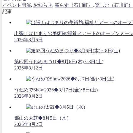
イベント開催
,
お知らせ
,
暮らす（石川町）
,
楽しむ（石川町）
記事
出張！はじまりの美術館/福祉とアートのオープンミーティング
2026年8月5日
第62回うねめまつり◆8月6日(木)～8日(土)
2026年8月2日
うねめでShow2026◆8月7日(金)･8日(土)
2026年8月2日
郡山の太鼓◆8月5日（水）
2026年8月2日