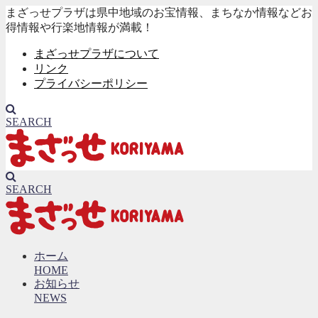
まざっせプラザは県中地域のお宝情報、まちなか情報などお
得情報や行楽地情報が満載！
まざっせプラザについて
リンク
プライバシーポリシー
SEARCH
SEARCH
ホーム
HOME
お知らせ
NEWS