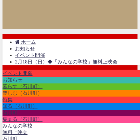
ホーム
お知らせ
イベント開催
2月18日（日）◆「みんなの学校」無料上映会
イベント開催
お知らせ
暮らす（石川町）
楽しむ（石川町）
特集
知る（石川町）
石川町
集まる（石川町）
みんなの学校
無料上映会
石川町