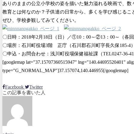
ありのままの公立小学校の姿を描いた魅力溢れる映画で、数
教育とは何なのか？子供達の日常から、多くを学び感じるこ
ぜひ、学校参観してみてください。
〇日時：2018年2月18日（日）／①10：00～②13：00～（各
〇場所：石川町役場3階 正庁（石川郡石川町字長久保185-4
〇申込・お問合わせ：浅川町役場保健福祉課（TEL0247-36-41
[googlemap lat="37.15707360515947" lng="140.44695520401" ali
type="G_NORMAL_MAP"]37.157074,140.446955[/googlemap]
Facebook
Twitter
この記事を書いた人