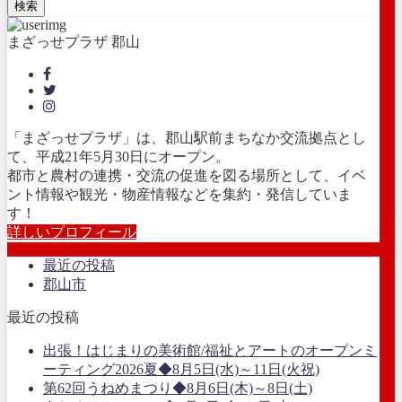
検索
まざっせプラザ 郡山
「まざっせプラザ」は、郡山駅前まちなか交流拠点とし
て、平成21年5月30日にオープン。
都市と農村の連携・交流の促進を図る場所として、イベ
ント情報や観光・物産情報などを集約・発信していま
す！
詳しいプロフィール
最近の投稿
郡山市
最近の投稿
出張！はじまりの美術館/福祉とアートのオープンミ
ーティング2026夏◆8月5日(水)～11日(火祝)
第62回うねめまつり◆8月6日(木)～8日(土)