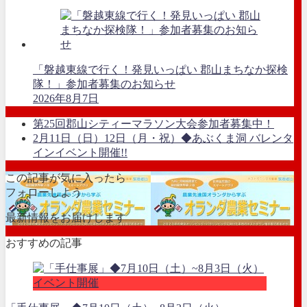
「磐越東線で行く！発見いっぱい 郡山まちなか探検
隊！」参加者募集のお知らせ
2026年8月7日
第25回郡山シティーマラソン大会参加者募集中！
2月11日（日）12日（月・祝）◆あぶくま洞 バレンタ
インイベント開催!!
この記事が気に入ったら
フォローしよう
最新情報をお届けします
おすすめの記事
イベント開催