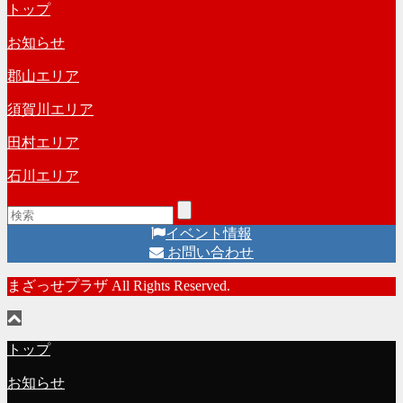
トップ
カ
ー
イ
お知らせ
ブ
郡山エリア
須賀川エリア
田村エリア
石川エリア
イベント情報
お問い合わせ
まざっせプラザ All Rights Reserved.
トップ
お知らせ