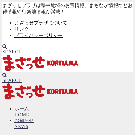
まざっせプラザは県中地域のお宝情報、まちなか情報などお
得情報や行楽地情報が満載！
まざっせプラザについて
リンク
プライバシーポリシー
SEARCH
SEARCH
ホーム
HOME
お知らせ
NEWS