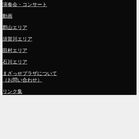
演奏会・コンサート
動画
郡山エリア
須賀川エリア
田村エリア
石川エリア
まざっせプラザについて
（お問い合わせ）
リンク集