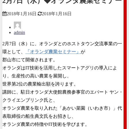
2月7日（水）◆オランダ農業セミナー
2018年1月16日
2018年1月16日
admin
2月7日（水）に、オランダとのホストタウン交流事業の一
環として、
「オランダ農業セミナー」
が
郡山市にて開催されます。
オランダはIT技術を活用したスマートアグリの導入によ
り、生産性の高い農業を展開し、
世界第2位の農業輸出額を誇ります。
講師に、駐日オランダ大使館農務参事官のエバート ヤン・
クライエンブリンク氏と、
オランダ農業を取り入れた「あかい菜園（いわき市）」代
表取締役の船生典文氏をお招きし、
オランダ農業の特徴やIT技術を学びます。