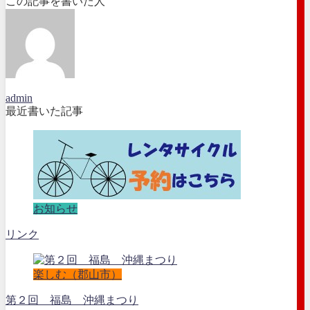
この記事を書いた人
admin
最近書いた記事
お知らせ
リンク
楽しむ（郡山市）
第２回 福島 沖縄まつり