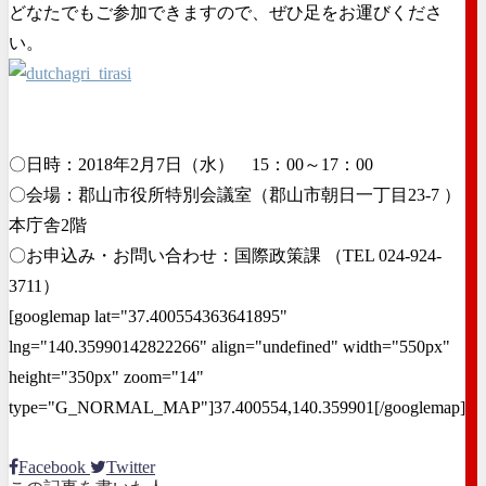
どなたでもご参加できますので、ぜひ足をお運びくださ
い。
〇日時：2018年2月7日（水） 15：00～17：00
〇会場：郡山市役所特別会議室（郡山市朝日一丁目23-7 ）
本庁舎2階
〇お申込み・お問い合わせ：国際政策課 （TEL 024-924-
3711）
[googlemap lat="37.400554363641895"
lng="140.35990142822266" align="undefined" width="550px"
height="350px" zoom="14"
type="G_NORMAL_MAP"]37.400554,140.359901[/googlemap]
Facebook
Twitter