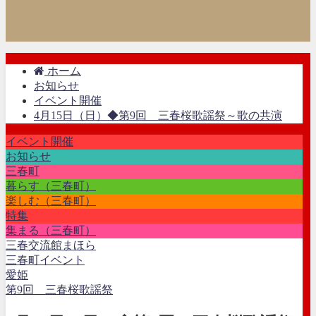
ホーム
お知らせ
イベント開催
4月15日（日）◆第9回 三春桜歌謡祭～歌の共演
イベント開催
お知らせ
三春町
暮らす（三春町）
楽しむ（三春町）
特集
集まる（三春町）
三春交流館まほら
三春町イベント
愛姫
第9回 三春桜歌謡祭