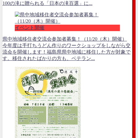
100の滝に贈られる「日本の滝百選」に...
イベント開催
県中地域移住者交流会参加者募集！（11/20（木）開催）
今年度は手打ちうどん作りのワークショップをしながら交
流会を開催します！福島県県中地域に移住した方が対象で
す。移住されたばかりの方も、ベテラン...