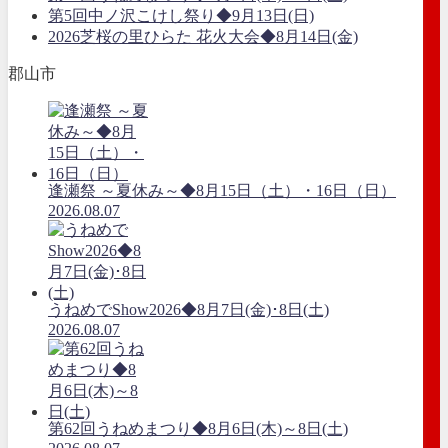
第5回中ノ沢こけし祭り◆9月13日(日)
2026芝桜の里ひらた 花火大会◆8月14日(金)
郡山市
逢瀬祭 ～夏休み～◆8月15日（土）・16日（日）
2026.08.07
うねめでShow2026◆8月7日(金)･8日(土)
2026.08.07
第62回うねめまつり◆8月6日(木)～8日(土)