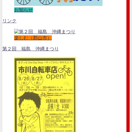
お知らせ
リンク
楽しむ（郡山市）
第２回 福島 沖縄まつり