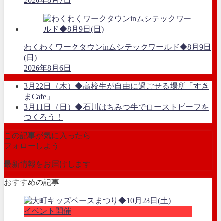
2026年8月7日
わくわくワークタウンinムシテックワールド◆8月9日
(日)
2026年8月6日
3月22日（木）◆高校生が自由に過ごせる場所「すき
まCafe」
3月11日（日）◆石川はちみつ牛でローストビーフを
つくろう！
この記事が気に入ったら
フォローしよう
最新情報をお届けします
おすすめの記事
イベント開催