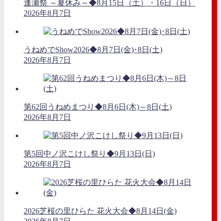
逢瀬祭 ～夏休み～◆8月15日（土）・16日（日）
2026年8月7日
うねめでShow2026◆8月7日(金)･8日(土)
2026年8月7日
第62回うねめまつり◆8月6日(木)～8日(土)
2026年8月7日
第5回中ノ沢こけし祭り◆9月13日(日)
2026年8月7日
2026芝桜の里ひらた 花火大会◆8月14日(金)