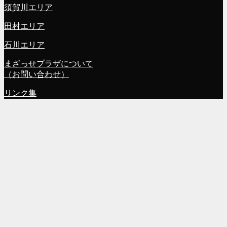
須賀川エリア
田村エリア
石川エリア
まざっせプラザについて
（お問い合わせ）
リンク集