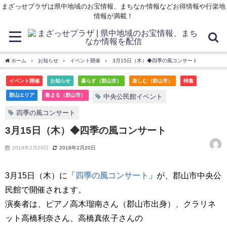
まざっせプラザは県中地域のお宝情報、まちなか情報などお得情報や行楽地
情報が満載！
ホーム
お知らせ
イベント開催
3月15日（木）◆四季の風コンサート
イベント開催
お知らせ
暮らす（郡山市）
楽しむ（郡山市）
特集
郡山エリア
集まる（郡山市）
中央公民館イベント
四季の風コンサート
3月15日（木）◆四季の風コンサート
2018年2月20日
2018年2月20日
3月15日（木）に
「四季の風コンサート」
が、郡山市中央公
民館で開催されます。
演奏者は、ピアノ高木瑠南さん（郡山市出身）、クラリネ
ット高橋利奈さん、高橋真依子さんの