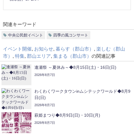
関連キーワード
中央公民館イベント
四季の風コンサート
イベント開催
,
お知らせ
,
暮らす（郡山市）
,
楽しむ（郡山
市）
,
特集
,
郡山エリア
,
集まる（郡山市）
の関連記事
逢瀬祭 ～夏休み～◆8月15日(土)・16日(日)
2026年8月7日
わくわくワークタウンinムシテックワールド◆8月9
日(日)
2026年8月7日
萩姫まつり◆8月9日(日)・10日(月)
2026年8月7日