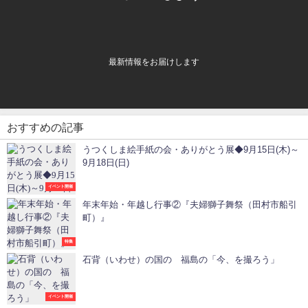
最新情報をお届けします
おすすめの記事
うつくしま絵手紙の会・ありがとう展◆9月15日(木)～
9月18日(日)
イベント開催
年末年始・年越し行事②『夫婦獅子舞祭（田村市船引
町）』
特集
石背（いわせ）の国の 福島の「今、を撮ろう」
イベント開催