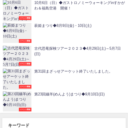
10月6日（日）◆ガストロノミーウォーキングinすかが
わ＆福島空港 開催！
イベント開催
萩姫まつり◆8月9日(金)・10日(土)
イベント開催
古代恐竜探検ツアー２０２３◆4月29日(土)～5月7日
(日)
イベント開催
第31回まざっせアーケット終了いたしました。
イベント開催
第23回緬羊(めんよう)まつり◆9月10日(日)
イベント開催
キーワード