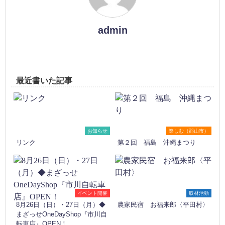
admin
最近書いた記事
お知らせ
楽しむ（郡山市）
リンク
第２回 福島 沖縄まつり
イベント開催
取材活動
8月26日（日）・27日（月）◆
農家民宿 お福来郎〈平田村〉
まざっせOneDayShop『市川自
転車店』OPEN！