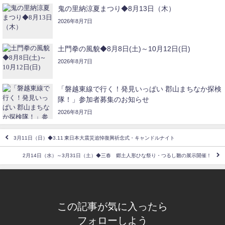
鬼の里納涼夏まつり◆8月13日（木）
2026年8月7日
土門拳の風貌◆8月8日(土)～10月12日(日)
2026年8月7日
「磐越東線で行く！発見いっぱい 郡山まちなか探検
隊！」参加者募集のお知らせ
2026年8月7日
3月11日（日）◆3.11 東日本大震災追悼復興祈念式・キャンドルナイト
2月14日（水）～3月31日（土）◆三春 郷土人形ひな祭り・つるし雛の展示開催！
この記事が気に入ったら
フォローしよう