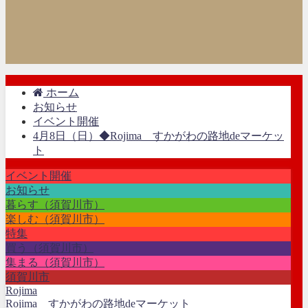
ホーム
お知らせ
イベント開催
4月8日（日）◆Rojima すかがわの路地deマーケッ
ト
イベント開催
お知らせ
暮らす（須賀川市）
楽しむ（須賀川市）
特集
買う（須賀川市）
集まる（須賀川市）
須賀川市
Rojima
Rojima すかがわの路地deマーケット