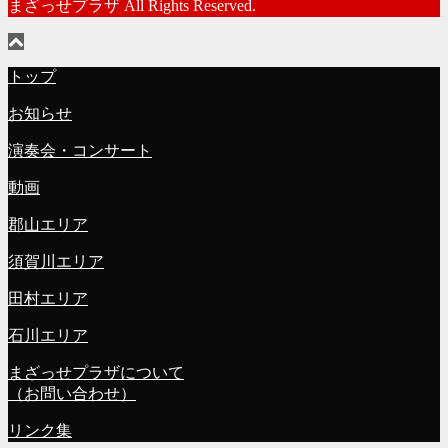
まざっせプラザ All Rights Reserved.
トップ
お知らせ
演奏会・コンサート
動画
郡山エリア
須賀川エリア
田村エリア
石川エリア
まざっせプラザについて
（お問い合わせ）
リンク集