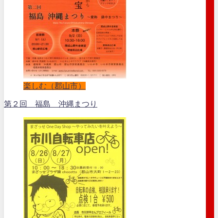
楽しむ（郡山市）
第２回 福島 沖縄まつり