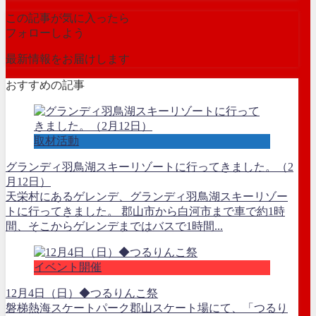
この記事が気に入ったら
フォローしよう
最新情報をお届けします
おすすめの記事
取材活動
グランディ羽鳥湖スキーリゾートに行ってきました。（2
月12日）
天栄村にあるゲレンデ、グランディ羽鳥湖スキーリゾー
トに行ってきました。 郡山市から白河市まで車で約1時
間、そこからゲレンデまではバスで1時間...
イベント開催
12月4日（日）◆つるりんこ祭
磐梯熱海スケートパーク郡山スケート場にて、「つるり