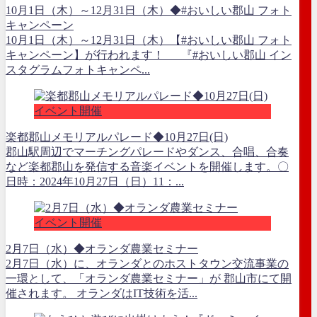
10月1日（木）～12月31日（木）◆#おいしい郡山 フォト
キャンペーン
10月1日（木）～12月31日（木）【#おいしい郡山 フォト
キャンペーン】が行われます！ 『#おいしい郡山 イン
スタグラムフォトキャンペ...
イベント開催
楽都郡山メモリアルパレード◆10月27日(日)
郡山駅周辺でマーチングパレードやダンス、合唱、合奏
など楽都郡山を発信する音楽イベントを開催します。〇
日時：2024年10月27日（日）11：...
イベント開催
2月7日（水）◆オランダ農業セミナー
2月7日（水）に、オランダとのホストタウン交流事業の
一環として、「オランダ農業セミナー」が 郡山市にて開
催されます。 オランダはIT技術を活...