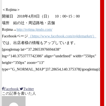
＜Rojima＞
開催日 2018年4月8日（日） 10：00~15：00
場所 結の辻・周辺路地・店舗
Rojima→
http://rojima.jimdo.com/
Facebookページ
（https://www.facebook.com/rojidemarket/）
では、出店者様の情報もアップしています。
[googlemap lat="37.28653976694438"
lng="140.3753777742386" align="undefined" width="550px"
height="350px" zoom="13"
type="G_NORMAL_MAP"]37.28654,140.375378[/googlemap]
Facebook
Twitter
この記事を書いた人