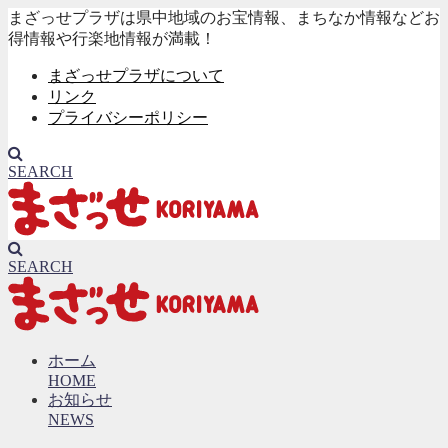
まざっせプラザは県中地域のお宝情報、まちなか情報などお
得情報や行楽地情報が満載！
まざっせプラザについて
リンク
プライバシーポリシー
SEARCH
SEARCH
ホーム
HOME
お知らせ
NEWS