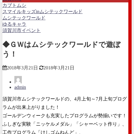
カブトムシ
スマイルキッズinムシテックワールド
ムシテックワールド
ゆるキャラ
須賀川市イベント
◆ＧＷはムシテックワールドで遊ぼ
う！
2018年3月21日
2018年3月21日
admin
須賀川市ムシテックワールドの、4月上旬～7月上旬プログ
ラムが出来上がりました！
ゴールデンウィークも充実したプログラムが勢揃いです！
ふしぎな実験「ニッケルメダル」「シャーベット作り」、
工作プログラム「けしゴムねんど」、