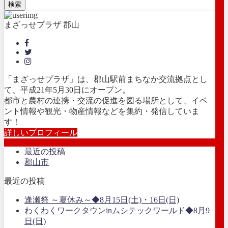
検索
まざっせプラザ 郡山
「まざっせプラザ」は、郡山駅前まちなか交流拠点とし
て、平成21年5月30日にオープン。
都市と農村の連携・交流の促進を図る場所として、イベ
ント情報や観光・物産情報などを集約・発信していま
す！
詳しいプロフィール
最近の投稿
郡山市
最近の投稿
逢瀬祭 ～夏休み～◆8月15日(土)・16日(日)
わくわくワークタウンinムシテックワールド◆8月9
日(日)