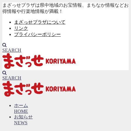
まざっせプラザは県中地域のお宝情報、まちなか情報などお
得情報や行楽地情報が満載！
まざっせプラザについて
リンク
プライバシーポリシー
SEARCH
SEARCH
ホーム
HOME
お知らせ
NEWS