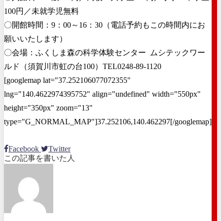
100円／未就学児無料
〇開館時間：9：00～16：30（電話予約もこの時間内にお
願いいたします）
〇会場：ふくしま森の科学体験センター ムシテックワー
ルド（須賀川市虹の台100）TEL0248-89-1120
[googlemap lat="37.252106077072355"
lng="140.4622974395752" align="undefined" width="550px"
height="350px" zoom="13"
type="G_NORMAL_MAP"]37.252106,140.462297[/googlemap]
Facebook
Twitter
この記事を書いた人