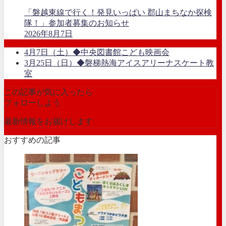
「磐越東線で行く！発見いっぱい 郡山まちなか探検
隊！」参加者募集のお知らせ
2026年8月7日
4月7日（土）◆中央図書館こども映画会
3月25日（日）◆磐梯熱海アイスアリーナスケート教
室
この記事が気に入ったら
フォローしよう
最新情報をお届けします
おすすめの記事