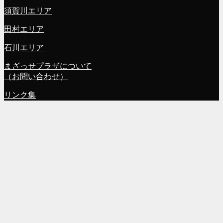
須賀川エリア
田村エリア
石川エリア
まざっせプラザについて
（お問い合わせ）
リンク集