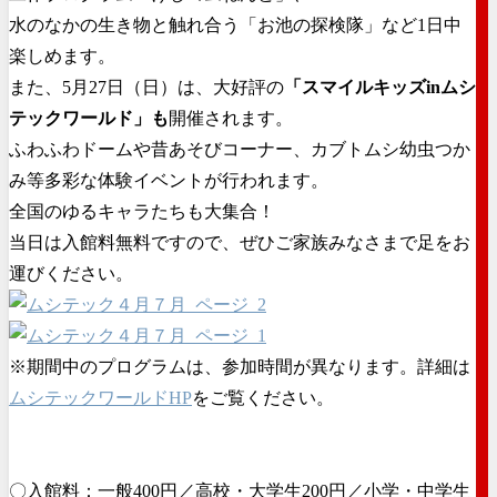
水のなかの生き物と触れ合う「お池の探検隊」など1日中
楽しめます。
また、5月27日（日）は、大好評の
「スマイルキッズinムシ
テックワールド」も
開催されます。
ふわふわドームや昔あそびコーナー、カブトムシ幼虫つか
み等多彩な体験イベントが行われます。
全国のゆるキャラたちも大集合！
当日は入館料無料ですので、ぜひご家族みなさまで足をお
運びください。
※期間中のプログラムは、参加時間が異なります。詳細は
ムシテックワールドHP
をご覧ください。
〇入館料：一般400円／高校・大学生200円／小学・中学生