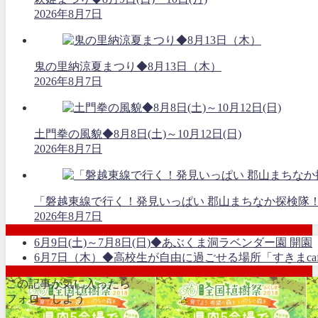
2026年8月7日
鬼の里納涼夏まつり◆8月13日（木）
2026年8月7日
土門拳の風貌◆8月8日(土)～10月12日(日)
2026年8月7日
「磐越東線で行く！発見いっぱい 郡山まちなか探検隊
2026年8月7日
6月9日(土)～7月8日(日)◆あぶくま洞ラベンダー園 開園
6月7日（木）◆高校生が自由に過ごせる場所「すきまcaf
この記事が気に入ったら
フォローしよう