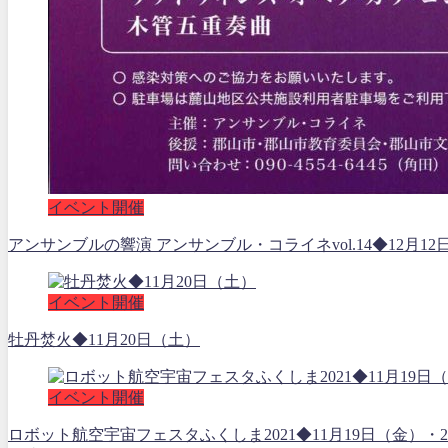
イベント開催
アンサンブルの響演 アンサンブル・コライネvol.14◆12月12
イベント開催
牡丹焚火◆11月20日（土）
イベント開催
ロボット航空宇宙フェスタふくしま2021◆11月19日（金