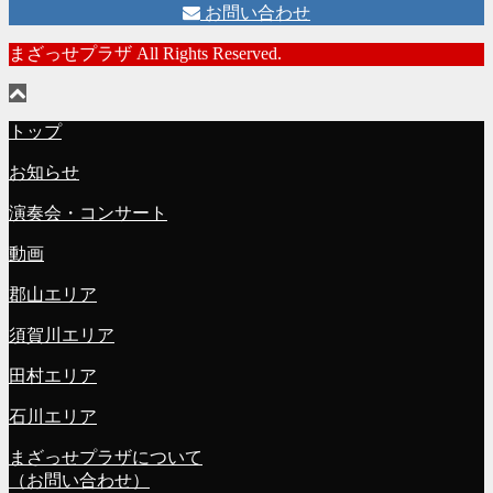
お問い合わせ
まざっせプラザ All Rights Reserved.
トップ
お知らせ
演奏会・コンサート
動画
郡山エリア
須賀川エリア
田村エリア
石川エリア
まざっせプラザについて
（お問い合わせ）