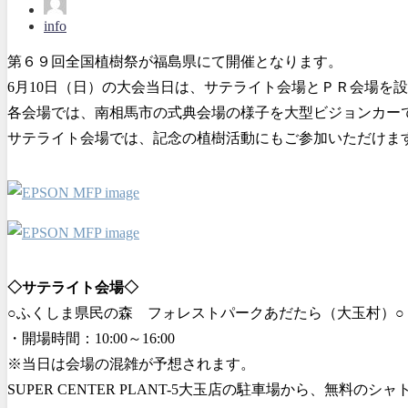
info
第６９回全国植樹祭が福島県にて開催となります。
6月10日（日）の大会当日は、サテライト会場とＰＲ会場を設
各会場では、南相馬市の式典会場の様子を大型ビジョンカー
サテライト会場では、記念の植樹活動にもご参加いただけま
◇サテライト会場◇
○ふくしま県民の森 フォレストパークあだたら（大玉村）○
・開場時間：10:00～16:00
※当日は会場の混雑が予想されます。
SUPER CENTER PLANT-5大玉店の駐車場から、無料