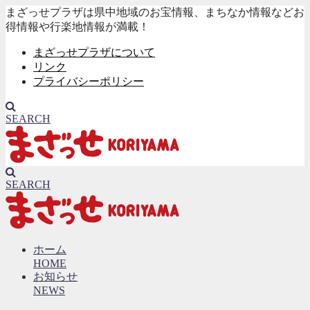
まざっせプラザは県中地域のお宝情報、まちなか情報などお
得情報や行楽地情報が満載！
まざっせプラザについて
リンク
プライバシーポリシー
SEARCH
SEARCH
ホーム
HOME
お知らせ
NEWS