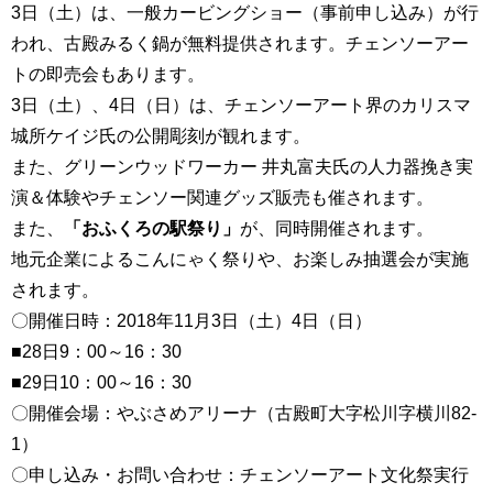
3日（土）は、一般カービングショー（事前申し込み）が行
われ、古殿みるく鍋が無料提供されます。チェンソーアー
トの即売会もあります。
3日（土）、4日（日）は、チェンソーアート界のカリスマ
城所ケイジ氏の公開彫刻が観れます。
また、グリーンウッドワーカー 井丸富夫氏の人力器挽き実
演＆体験やチェンソー関連グッズ販売も催されます。
また、
「おふくろの駅祭り」
が、同時開催されます。
地元企業によるこんにゃく祭りや、お楽しみ抽選会が実施
されます。
〇開催日時：2018年11月3日（土）4日（日）
■28日9：00～16：30
■29日10：00～16：30
〇開催会場：やぶさめアリーナ（古殿町大字松川字横川82-
1）
〇申し込み・お問い合わせ：チェンソーアート文化祭実行