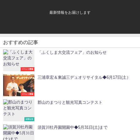
最新情報をお届けします
おすすめの記事
「ふくしま大交流フェア」のお知らせ
イベント開催
三浦章宏＆東誠三デュオリサイタル◆6月17日(土）
イベント開催
郡山のまつりと観光写真コンテスト
お知らせ
須賀川牡丹園開園中◆5月31日(土)まで