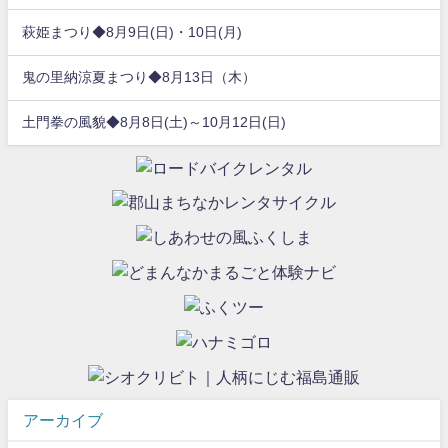
萩姫まつり◆8月9日(日)・10日(月)
鬼の里納涼夏まつり◆8月13日（木）
土門拳の風貌◆8月8日(土)～10月12日(日)
アーカイブ