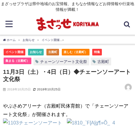
まざっせプラザは県中地域のお宝情報、まちなか情報などお得情報や行楽地
情報が満載！
ホーム
お知らせ
イベント開催
11月3日（土）・4日（日）◆チェーンソーアート
イベント開催
お知らせ
古殿町
楽しむ（古殿町）
特集
集まる（古殿町）
チェーンソーアート文化祭
古殿町
11月3日（土）・4日（日）◆チェーンソーアート
文化祭
2018年10月25日
2018年10月25日
やぶさめアリーナ（古殿町民体育館）で「チェーンソーア
ート文化祭」が開催されます。