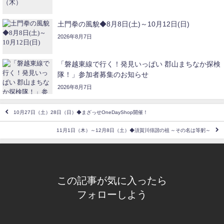
土門拳の風貌◆8月8日(土)～10月12日(日)
2026年8月7日
「磐越東線で行く！発見いっぱい 郡山まちなか探検
隊！」参加者募集のお知らせ
2026年8月7日
10月27日（土）28日（日）◆まざっせOneDayShop開催！
11月1日（木）～12月8日（土）◆須賀川俳諧の祖 ～その名は等躬～
この記事が気に入ったら
フォローしよう