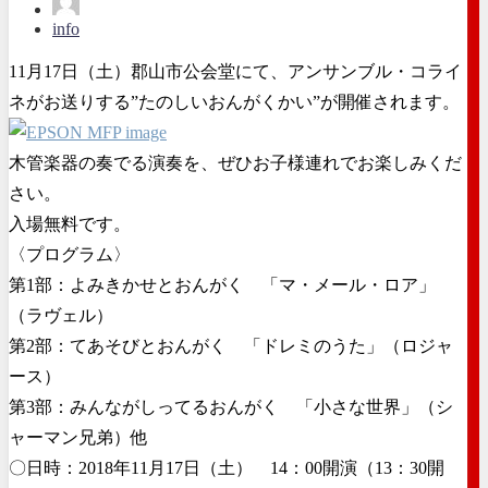
info
11月17日（土）郡山市公会堂にて、アンサンブル・コライ
ネがお送りする”たのしいおんがくかい”が開催されます。
木管楽器の奏でる演奏を、ぜひお子様連れでお楽しみくだ
さい。
入場無料です。
〈プログラム〉
第1部：よみきかせとおんがく 「マ・メール・ロア」
（ラヴェル）
第2部：てあそびとおんがく 「ドレミのうた」（ロジャ
ース）
第3部：みんながしってるおんがく 「小さな世界」（シ
ャーマン兄弟）他
〇日時：2018年11月17日（土） 14：00開演（13：30開