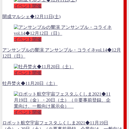
イベント開催
開成マルシェ◆12月11日(土)
イベント開催
アンサンブルの響演 アンサンブル・コライネvol.14◆12月
12日（日）
イベント開催
牡丹焚火◆11月20日（土）
イベント開催
ロボット航空宇宙フェスタふくしま2021◆11月19日
（金）・20日（土）（※要事前登録、企業向け、一般向け