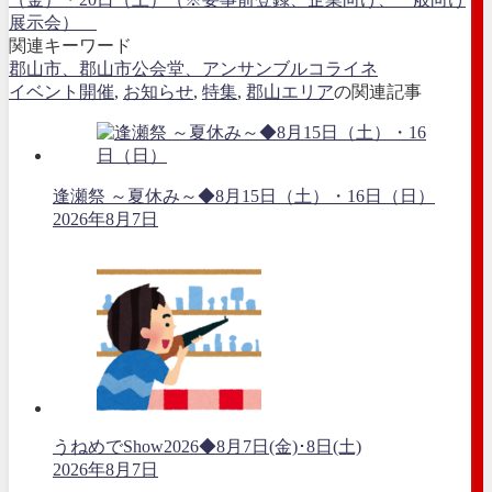
展示会）
関連キーワード
郡山市、郡山市公会堂、アンサンブルコライネ
イベント開催
,
お知らせ
,
特集
,
郡山エリア
の関連記事
逢瀬祭 ～夏休み～◆8月15日（土）・16日（日）
2026年8月7日
うねめでShow2026◆8月7日(金)･8日(土)
2026年8月7日