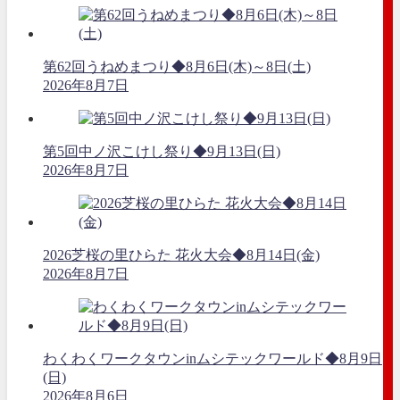
第62回うねめまつり◆8月6日(木)～8日(土)
2026年8月7日
第5回中ノ沢こけし祭り◆9月13日(日)
2026年8月7日
2026芝桜の里ひらた 花火大会◆8月14日(金)
2026年8月7日
わくわくワークタウンinムシテックワールド◆8月9日
(日)
2026年8月6日