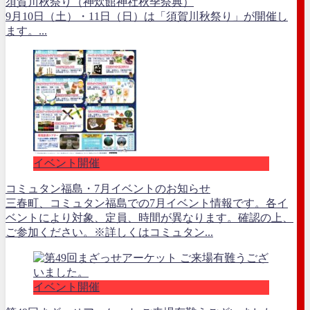
須賀川秋祭り（神炊館神社秋季祭典）
9月10日（土）・11日（日）は「須賀川秋祭り」が開催し
ます。...
イベント開催
コミュタン福島・7月イベントのお知らせ
三春町、コミュタン福島での7月イベント情報です。各イ
ベントにより対象、定員、時間が異なります。確認の上、
ご参加ください。※詳しくはコミュタン...
イベント開催