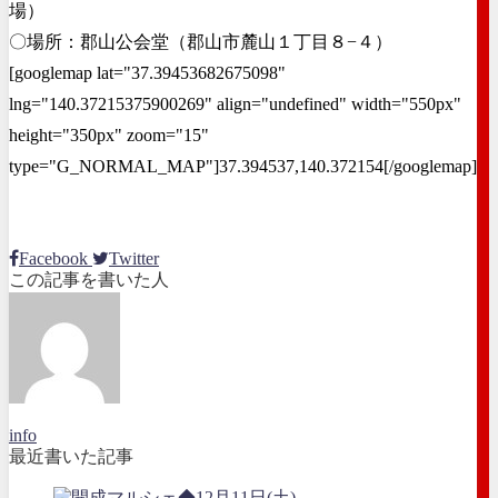
場）
〇場所：郡山公会堂（郡山市麓山１丁目８−４）
[googlemap lat="37.39453682675098"
lng="140.37215375900269" align="undefined" width="550px"
height="350px" zoom="15"
type="G_NORMAL_MAP"]37.394537,140.372154[/googlemap]
Facebook
Twitter
この記事を書いた人
info
最近書いた記事