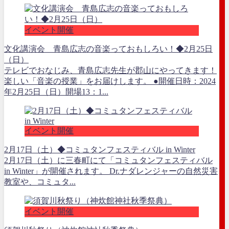
イベント開催
文化講演会 青島広志の音楽っておもしろい！◆2月25日
（日）
テレビでおなじみ、青島広志先生が郡山にやってきます！
楽しい「音楽の授業」をお届けします。 ●開催日時：2024
年2月25日（日）開場13：1...
イベント開催
2月17日（土）◆コミュタンフェスティバル in Winter
2月17日（土）に三春町にて「コミュタンフェスティバル
in Winter」が開催されます。 Dr.ナダレンジャーの自然災害
教室や、コミュタ...
イベント開催