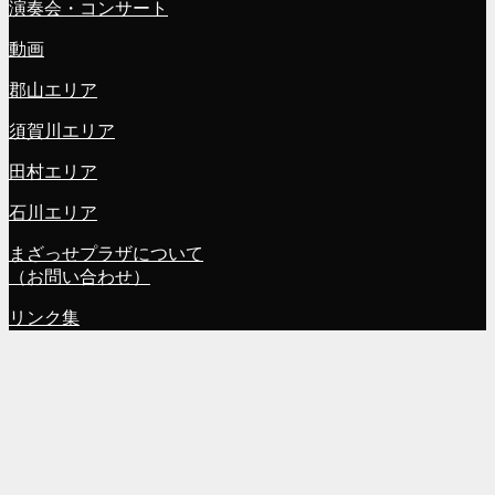
演奏会・コンサート
動画
郡山エリア
須賀川エリア
田村エリア
石川エリア
まざっせプラザについて
（お問い合わせ）
リンク集