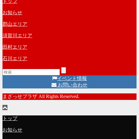
トップ
カ
ー
イ
お知らせ
ブ
郡山エリア
須賀川エリア
田村エリア
石川エリア
イベント情報
お問い合わせ
まざっせプラザ All Rights Reserved.
トップ
お知らせ