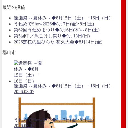
最近の投稿
逢瀬祭 ～夏休み～◆8月15日（土）・16日（日）
うねめでShow2026◆8月7日(金)･8日(土)
第62回うねめまつり◆8月6日(木)～8日(土)
第5回中ノ沢こけし祭り◆9月13日(日)
2026芝桜の里ひらた 花火大会◆8月14日(金)
郡山市
逢瀬祭 ～夏休み～◆8月15日（土）・16日（日）
2026.08.07
うねめでShow2026◆8月7日(金)･8日(土)
2026.08.07