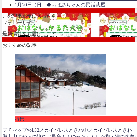
1月20日（日）◆おばあちゃんの民話茶屋
この記事が気に入ったら
フォローしよう
最新情報をお届けします
おすすめの記事
特集
プチマップvol.32スカイパレスときわ①スカイパレスときわ
殿上山頂からの眺めは最高！！ゆったりとした和・洋の客室