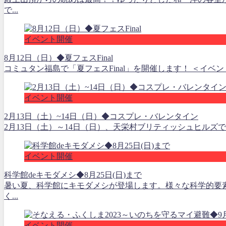
で...
イベント開催
8月12日（日）◆夏フェスFinal
コミュタン福島で「夏フェスFinal」を開催します！ ＜イベン
イベント開催
2月13日（土）~14日（日）◆コスプレ・バレンタイン
2月13日（土）～14日（日）、天栄村ブリティッシュヒルズ
イベント開催
科学館deキモダメシ◆8月25日(日)まで
暑い夏、科学館にキモダメシが登場します。様々な科学的要
く...
イベント開催