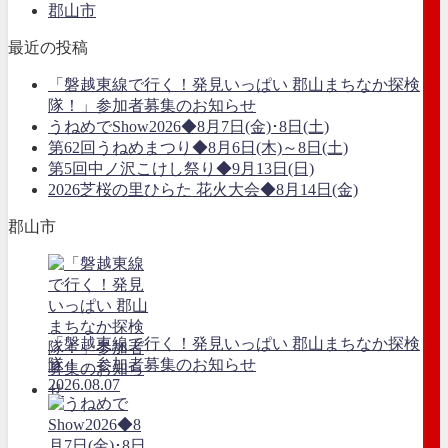
郡山市
最近の投稿
「磐越東線で行く！発見いっぱい 郡山まちなか探検
隊！」参加者募集のお知らせ
うねめでShow2026◆8月7日(金)･8日(土)
第62回うねめまつり◆8月6日(木)～8日(土)
第5回中ノ沢こけし祭り◆9月13日(日)
2026芝桜の里ひらた 花火大会◆8月14日(金)
郡山市
「磐越東線で行く！発見いっぱい 郡山まちなか探検
隊！」参加者募集のお知らせ
2026.08.07