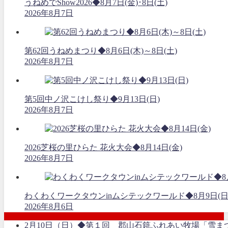
うねめでShow2026◆8月7日(金)･8日(土)
2026年8月7日
第62回うねめまつり◆8月6日(木)～8日(土)
2026年8月7日
第5回中ノ沢こけし祭り◆9月13日(日)
2026年8月7日
2026芝桜の里ひらた 花火大会◆8月14日(金)
2026年8月7日
わくわくワークタウンinムシテックワールド◆8月9日(日
2026年8月6日
2月10日（日）◆第１回 郡山石筵ふれあい牧場「雪ま