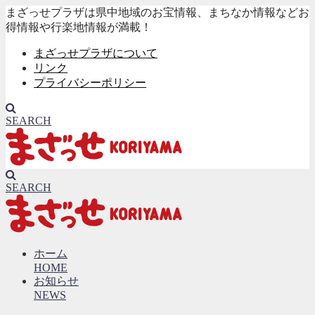
まざっせプラザは県中地域のお宝情報、まちなか情報などお
得情報や行楽地情報が満載！
まざっせプラザについて
リンク
プライバシーポリシー
SEARCH
SEARCH
ホーム
HOME
お知らせ
NEWS