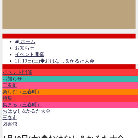
ホーム
お知らせ
イベント開催
1月19日(土)◆おはなし＆かるた大会
イベント開催
お知らせ
三春町
楽しむ（三春町）
特集
集まる（三春町）
おはなし&かるた大会
三春市
図書館