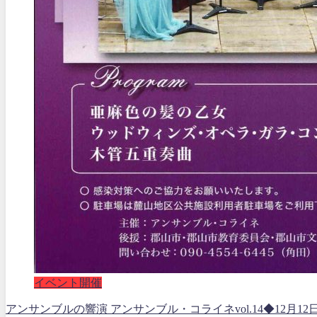
イベント開催
アンサンブルの響演 アンサンブル・コライネvol.14◆12月12