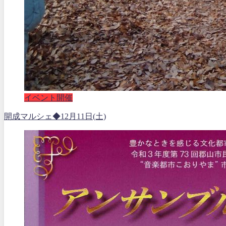
イベント開催
開成マルシェ◆12月11日(土)