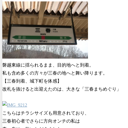
磐越東線に揺られるまま、目的地へと到着。
私も含め多くの方々が三春の地へと舞い降ります。
【三春到着、城下町を体感】
改札を抜けると出迎えたのは、大きな「三春まちめぐり」
こちらはチラシサイズも用意されており、
三春初心者でさらに方向オンチの私は