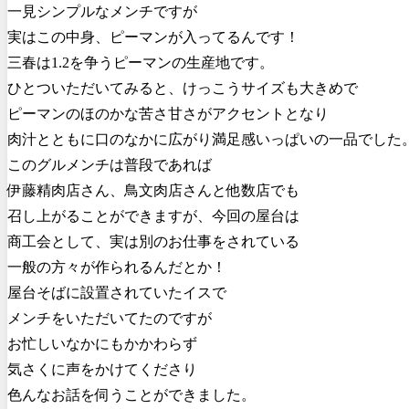
一見シンプルなメンチですが
実はこの中身、ピーマンが入ってるんです！
三春は1.2を争うピーマンの生産地です。
ひとついただいてみると、けっこうサイズも大きめで
ピーマンのほのかな苦さ甘さがアクセントとなり
肉汁とともに口のなかに広がり満足感いっぱいの一品でした
このグルメンチは普段であれば
伊藤精肉店さん、鳥文肉店さんと他数店でも
召し上がることができますが、今回の屋台は
商工会として、実は別のお仕事をされている
一般の方々が作られるんだとか！
屋台そばに設置されていたイスで
メンチをいただいてたのですが
お忙しいなかにもかかわらず
気さくに声をかけてくださり
色んなお話を伺うことができました。