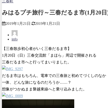
三春町
みはるプチ旅行～三春だるま市(1月20日
2019年1月21日
2019年1月21日
info
【三春散歩初心者がいく三春だるま市】
1月20日（日）三春交流館「まほら」周辺で開催される
三春だるま市へと行ってまいりました。
だるま市はもちろん、電車での三春旅と初めてづくしのなか
一体、どんな旅になるのだろうか……？
想像がつかぬまま磐越東線へと乗り込みました。