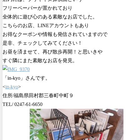
フリーペーパーが置かれており
全体的に遊び心のある素敵なお店でした。
こちらのお店、LINEアカウントもあり
お得なクーポンや情報も発信されていますので
是非、チェックしてみてください！
お昼を済ませて、再び散歩再開！と思いきや
すぐ隣にまた素敵なお店を発見。
「in-kyo」さんです。
<
in-kyo
>
住所/福島県田村郡三春町中町９
TEL/
0247-61-6650