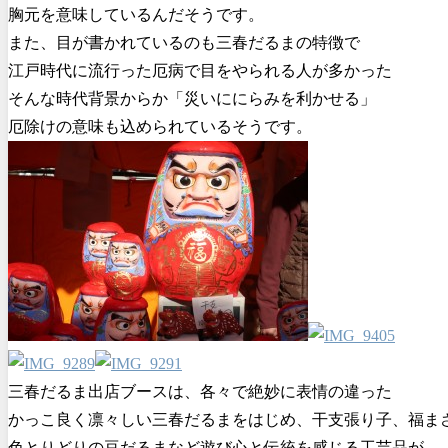
胸元を意味しているんだそうです。
また、目が書かれているのも三春だるまの特徴で
江戸時代に流行った厄病で目をやられる人が多かった
そんな時代背景からか「災いににらみを利かせる」
厄除けの意味も込められているそうです。
三春だるま出店ブースは、各々で絶妙に表情の違った
かっこ良く凛々しい三春だるまをはじめ、干支張り子、福ま
色とりどりの豆だるまなど遊び心と伝統を感じる工芸品が