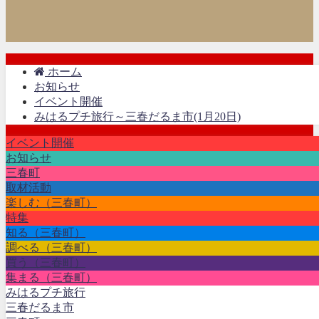
ホーム
お知らせ
イベント開催
みはるプチ旅行～三春だるま市(1月20日)
イベント開催
お知らせ
三春町
取材活動
楽しむ（三春町）
特集
知る（三春町）
調べる（三春町）
買う（三春町）
集まる（三春町）
みはるプチ旅行
三春だるま市