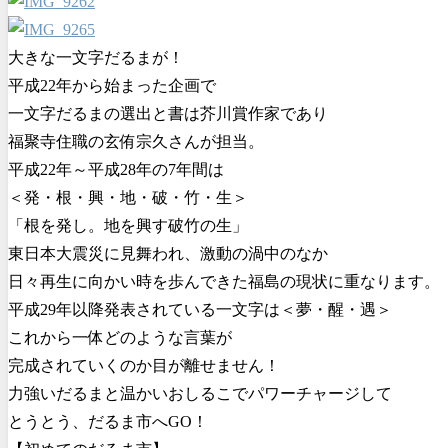
大きな一文字だるまが！
平成22年から始まった企画で
一文字だるまの選出と書は芥川賞作家であり
福聚寺住職の玄侑宗久さんが担当。
平成22年～平成28年の7年間は
＜発・根・興・地・破・竹・生＞
「根を発し。地を興す破竹の生」
東日本大震災に見舞われ、激動の渦中のなか
日々再生に向かい時を歩んできた福島の現状に重なります。
平成29年以降発表されている一文字は＜夢・醒・遇＞
これから一体どのような言葉が
完成されていくのか目が離せません！
力強いだるまと温かいおしるこでパワーチャージして
とうとう、だるま市へGO！