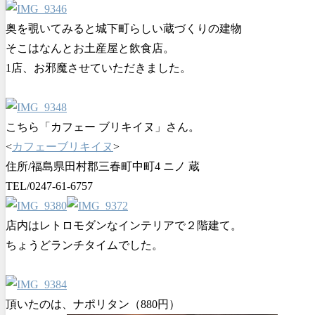
奥を覗いてみると城下町らしい蔵づくりの建物
そこはなんとお土産屋と飲食店。
1店、お邪魔させていただきました。
こちら「カフェー ブリキイヌ」さん。
<
カフェーブリキイヌ
>
住所/福島県田村郡三春町中町4 ニノ 蔵
TEL/
0247-61-6757
店内はレトロモダンなインテリアで２階建て。
ちょうどランチタイムでした。
頂いたのは、ナポリタン（880円）