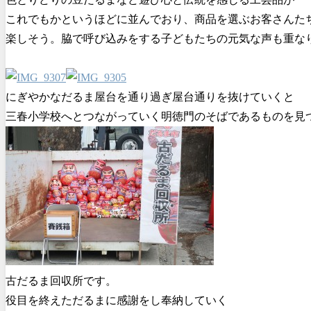
これでもかというほどに並んでおり、商品を選ぶお客さんた
楽しそう。脇で呼び込みをする子どもたちの元気な声も重な
にぎやかなだるま屋台を通り過ぎ屋台通りを抜けていくと
三春小学校へとつながっていく明徳門のそばであるものを見
古だるま回収所です。
役目を終えただるまに感謝をし奉納していく