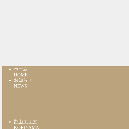
ホーム
HOME
お知らせ
NEWS
郡山エリア
KORIYAMA