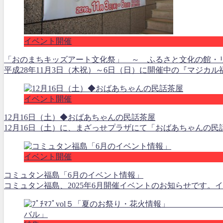
イベント開催
「おのまちキッズアート文化祭」 ～ ふるさと文化の館・
平成28年11月3日（木祝）～6日（日）に開催中の『マジカル
イベント開催
12月16日（土）◆おばあちゃんの民話茶屋
12月16日（土）に、まざっせプラザにて「おばあちゃんの民話
イベント開催
コミュタン福島「6月のイベント情報」
コミュタン福島、2025年6月開催イベントのお知らせです。