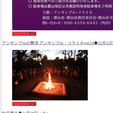
イベント開催
アンサンブルの響演 アンサンブル・コライネvol.14◆12月12
イベント開催