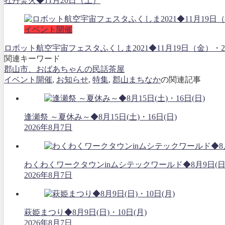
牡丹焚火◆11月20日（土）
イベント開催
ロボット航空宇宙フェスタふくしま2021◆11月19日（金
関連キーワード
郡山市、おばあちゃんの民話茶屋
イベント開催
,
お知らせ
,
特集
,
郡山まちなか
の関連記事
逢瀬祭 ～夏休み～◆8月15日(土)・16日(日)
2026年8月7日
わくわくワークタウンinムシテックワールド◆8月9日(日
2026年8月7日
萩姫まつり◆8月9日(日)・10日(月)
2026年8月7日