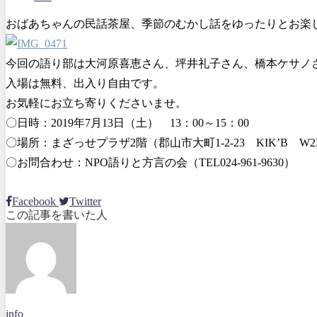
おばあちゃんの民話茶屋、季節のむかし話をゆったりとお楽
今回の語り部は大河原喜恵さん、坪井礼子さん、橋本ケサノ
入場は無料、出入り自由です。
お気軽にお立ち寄りくださいませ。
〇日時：2019年7月13日（土） 13：00～15：00
〇場所：まざっせプラザ2階（郡山市大町1-2-23 KIK’B W2
〇お問合わせ：NPO語りと方言の会（TEL024-961-9630）
Facebook
Twitter
この記事を書いた人
info