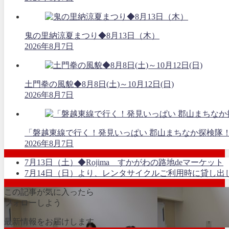
鬼の里納涼夏まつり◆8月13日（木）
2026年8月7日
土門拳の風貌◆8月8日(土)～10月12日(日)
2026年8月7日
「磐越東線で行く！発見いっぱい 郡山まちなか探検隊
2026年8月7日
7月13日（土）◆Rojima すかがわの路地deマーケット
7月14日（日）より、レンタサイクルご利用時に貸し
この記事が気に入ったら
フォローしよう
最新情報をお届けします