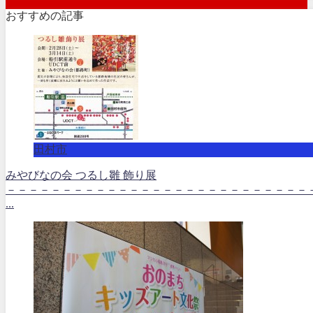
おすすめの記事
田村市
みやびなの会 つるし雛 飾り展
－－－－－－－－－－－－－－－－－－－－－－－－－－－
...