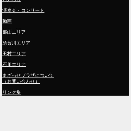
演奏会・コンサート
動画
郡山エリア
須賀川エリア
田村エリア
石川エリア
まざっせプラザについて
（お問い合わせ）
リンク集