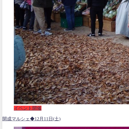
イベント開催
開成マルシェ◆12月11日(土)