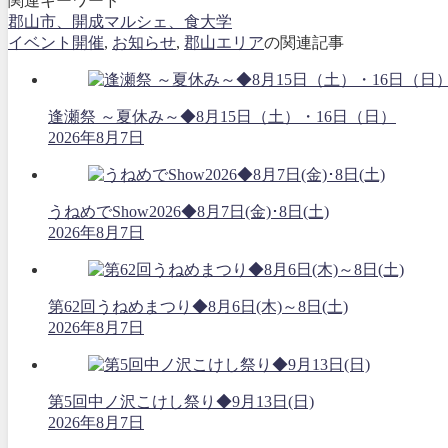
関連キーワード
郡山市、開成マルシェ、食大学
イベント開催
,
お知らせ
,
郡山エリア
の関連記事
逢瀬祭 ～夏休み～◆8月15日（土）・16日（日）
2026年8月7日
うねめでShow2026◆8月7日(金)･8日(土)
2026年8月7日
第62回うねめまつり◆8月6日(木)～8日(土)
2026年8月7日
第5回中ノ沢こけし祭り◆9月13日(日)
2026年8月7日