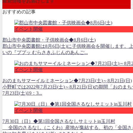
最新情報をお届けします
おすすめの記事
イベント開催
郡山市中央図書館・子供映画会◆8月6日(土)
郡山市中央図書館は8月6日(土)に子供映画会を開催します
いの『ププッ むらさきふじんのあんご...
イベント開催
おのまちサマーイルミネーション◆7月23日(土)～8月21日(日)
小野町では2022年7月23日(土)～8月21日(日)の期間「
7月23日(土)19：3...
イベント開催
7月30日（日）◆第1回全国さるなしサミットin玉川村
全国のさるなし（こくわ）産地が集結する、初の「全国さる