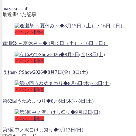
mazasse_staff
最近書いた記事
イベント開催
逢瀬祭 ～夏休み～◆8月15日（土）・16日（日）
イベント開催
うねめでShow2026◆8月7日(金)･8日(土)
イベント開催
第62回うねめまつり◆8月6日(木)～8日(土)
イベント開催
第5回中ノ沢こけし祭り◆9月13日(日)