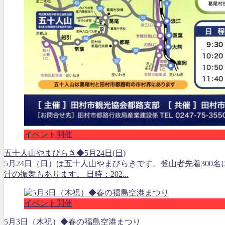
イベント開催
五十人山やまびらき◆5月24日(日)
5月24日（日）は五十人山やまびらきです。登山者先着300
汁の振舞もあります。 日時：202...
イベント開催
5月3日（木祝）◆春の福島空港まつり