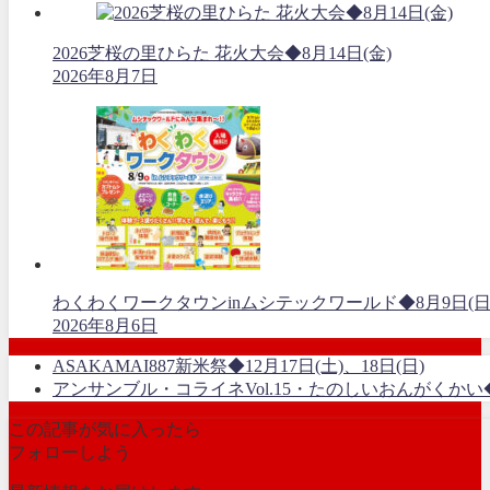
2026芝桜の里ひらた 花火大会◆8月14日(金)
2026年8月7日
わくわくワークタウンinムシテックワールド◆8月9日(日
2026年8月6日
ASAKAMAI887新米祭◆12月17日(土)、18日(日)
アンサンブル・コライネVol.15・たのしいおんがくかい◆1
この記事が気に入ったら
フォローしよう