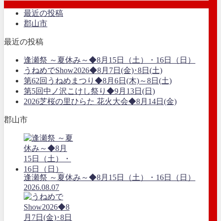
最近の投稿
郡山市
最近の投稿
逢瀬祭 ～夏休み～◆8月15日（土）・16日（日）
うねめでShow2026◆8月7日(金)･8日(土)
第62回うねめまつり◆8月6日(木)～8日(土)
第5回中ノ沢こけし祭り◆9月13日(日)
2026芝桜の里ひらた 花火大会◆8月14日(金)
郡山市
逢瀬祭 ～夏休み～◆8月15日（土）・16日（日）
2026.08.07