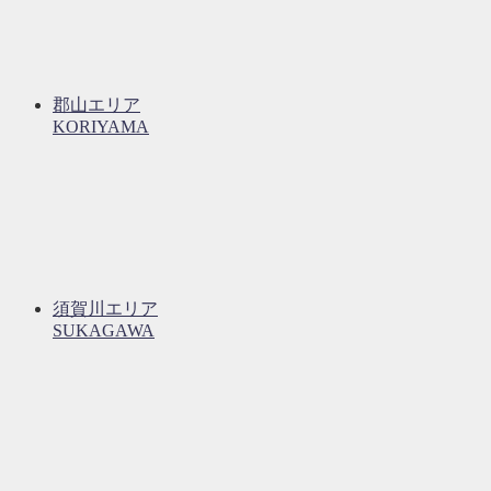
郡山エリア
KORIYAMA
須賀川エリア
SUKAGAWA