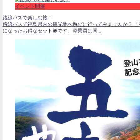
イベント開催
路線バスで楽しむ旅！
路線バスで福島県内の観光地へ遊びに行ってみませんか？ 
になったお得なセット券です。添乗員は同...