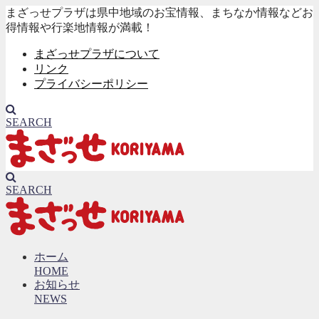
まざっせプラザは県中地域のお宝情報、まちなか情報などお
得情報や行楽地情報が満載！
まざっせプラザについて
リンク
プライバシーポリシー
SEARCH
SEARCH
ホーム
HOME
お知らせ
NEWS