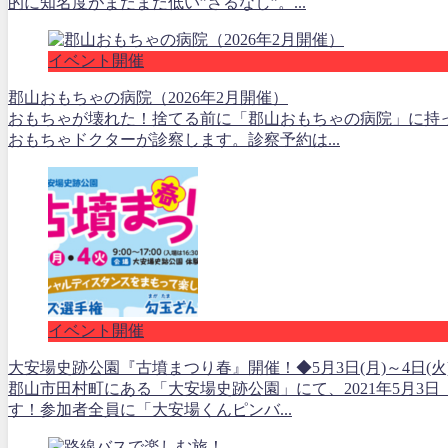
的に知名度がまだまだ低い”さるなし”。...
イベント開催
郡山おもちゃの病院（2026年2月開催）
おもちゃが壊れた！捨てる前に「郡山おもちゃの病院」に持
おもちゃドクターが診察します。診察予約は...
イベント開催
大安場史跡公園『古墳まつり春』開催！◆5月3日(月)～4日(火
郡山市田村町にある「大安場史跡公園」にて、2021年5月3
す！参加者全員に「大安場くんピンバ...