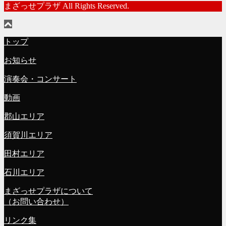
まざっせプラザ All Rights Reserved.
トップ
お知らせ
演奏会・コンサート
動画
郡山エリア
須賀川エリア
田村エリア
石川エリア
まざっせプラザについて
（お問い合わせ）
リンク集