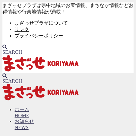
まざっせプラザは県中地域のお宝情報、まちなか情報などお
得情報や行楽地情報が満載！
まざっせプラザについて
リンク
プライバシーポリシー
SEARCH
SEARCH
ホーム
HOME
お知らせ
NEWS