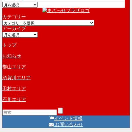
ア
ー
カテゴリー
カ
カ
イ
アーカイブ
テ
ブ
ア
ゴ
ー
リ
トップ
カ
ー
イ
お知らせ
ブ
郡山エリア
須賀川エリア
田村エリア
石川エリア
イベント情報
お問い合わせ