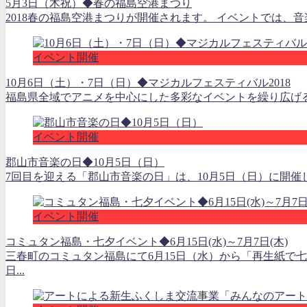
5月3日（木祝）◆春の福島空港まつり
2018春の福島空港まつりが開催されます。 イベントでは、
イベント開催
10月6日（土）・7日（日）◆マジカルフェスティバル2018
福島県全域でアニメを中心にした多彩なイベントを繰り広げる本
イベント開催
郡山市音楽の日◆10月5日（日）
7回目を迎える「郡山市音楽の日」は、10月5日（日）に開催
イベント開催
コミュタン福島・七夕イベント◆6月15日(水)～7月7日(木)
三春町のコミュタン福島にて6月15日（水）から「再生紙で
日...