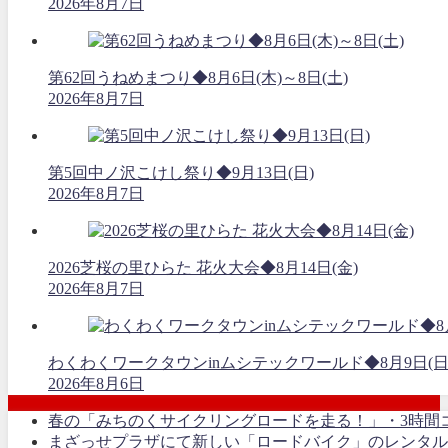
2026年8月7日
第62回うねめまつり◆8月6日(木)～8日(土)
2026年8月7日
第5回中ノ沢こけし祭り◆9月13日(日)
2026年8月7日
2026芝桜の里ひらた 花火大会◆8月14日(金)
2026年8月7日
わくわくワークタウンinムシテックワールド◆8月9日(日
2026年8月6日
春の「みちのくサイクリングロードを走る！」・3時間コース
まざっせプラザにて新しい「ロードバイク」のレンタル