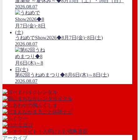
逢瀬祭 ～夏休み～◆8月15日（土）・16日（日）
2026.08.07
うねめでShow2026◆8月7日(金)･8日(土)
2026.08.07
第62回うねめまつり◆8月6日(木)～8日(土)
2026.08.07
アーカイブ