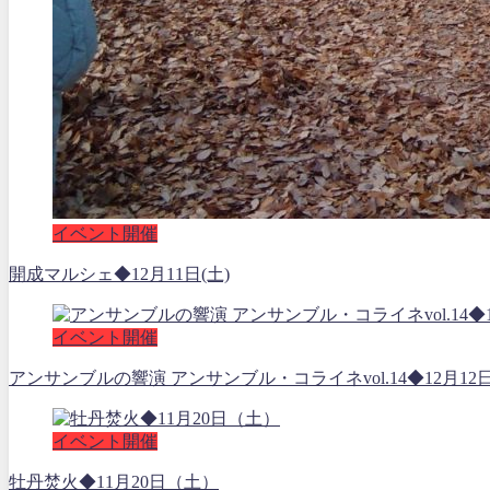
イベント開催
開成マルシェ◆12月11日(土)
イベント開催
アンサンブルの響演 アンサンブル・コライネvol.14◆12月12
イベント開催
牡丹焚火◆11月20日（土）