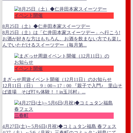
イベント開催
8月25日（土）◆仁井田本家スイーツデー
8月25日（土）は「仁井田本家スイーツデー」へ行こう!
お酒が好きな方はもちろん、お酒を飲まない方でも楽し
んでいただけるスイーツデー（毎月第...
イベント開催
まざっせ周遊イベント開催（12月11日）のお知らせ
12月11日（日） 9：00～17：00 『親子で入門♪ 里山そ
ば道場 そば打ち体験！！in玉川村』...
三春町
4月27日(土)～5月6日(月祝)◆コミュタン福島 春フェス
4/27（土）～5/6（月祝）三春町のコミュタン福島にて