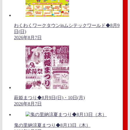
わくわくワークタウンinムシテックワールド◆8月9
日(日)
2026年8月7日
萩姫まつり◆8月9日(日)・10日(月)
2026年8月7日
鬼の里納涼夏まつり◆8月13日（木）