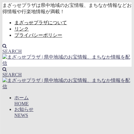
まざっせプラザは県中地域のお宝情報、まちなか情報などお
得情報や行楽地情報が満載！
まざっせプラザについて
リンク
プライバシーポリシー
SEARCH
SEARCH
ホーム
HOME
お知らせ
NEWS