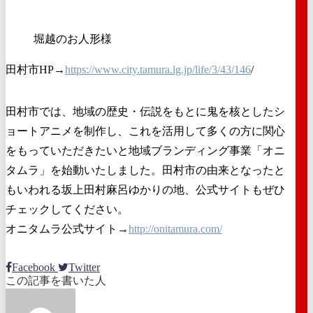
堀越のお人形様
田村市HP→
https://www.city.tamura.lg.jp/life/3/43/146
/
田村市では、地域の歴史・伝説をもとに鬼を核としたシ
ョートアニメを制作し、これを活用して多くの方に関心
をもっていただきたいと地域ブランディング事業「オニ
タムラ」を始動いたしました。田村市の由来となったと
もいわれる坂上田村麻呂ゆかりの地、公式サイトもぜひ
チェックしてください。
オニタムラ公式サイト→
http://onitamura.com/
Facebook
Twitter
この記事を書いた人