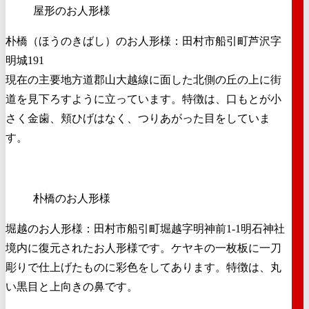
屋形のお人形様
朴橋（ほうのきばし）のお人形様：田村市船引町芦沢字
明城191
現在の主要地方道郡山大越線に面した北側の丘の上に街
道を見下ろすように立っています。特徴は、口もとが小
さく金歯、頬ひげはなく、つりあがった目をしていま
す。
朴橋のお人形様
堀越のお人形様：田村市船引町堀越字明神前1-1明石神社
境内に復元されたお人形様です。ケヤキの一枚板に一刀
彫りで仕上げたものに彩色をしてあります。特徴は、丸
い黒目と上向きの鼻です。