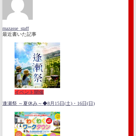
mazasse_staff
最近書いた記事
イベント開催
逢瀬祭 ～夏休み～◆8月15日(土)・16日(日)