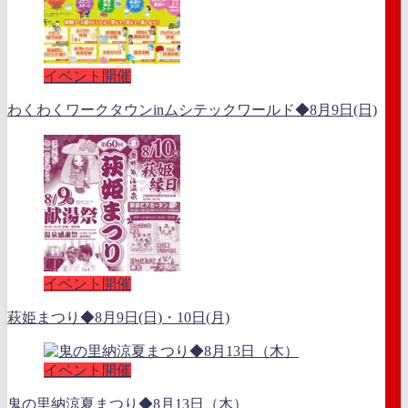
イベント開催
わくわくワークタウンinムシテックワールド◆8月9日(日)
イベント開催
萩姫まつり◆8月9日(日)・10日(月)
イベント開催
鬼の里納涼夏まつり◆8月13日（木）