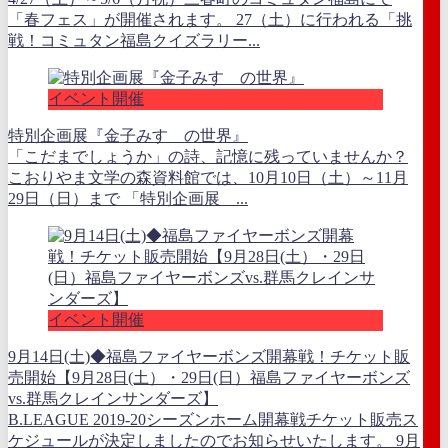
「春フェス」が開催されます。 27（土）に行われる「挑
戦！コミュタン福島クイズラリー...
イベント開催
特別企画展『金子みすゞの世界』
「こだまでしょうか」の詩、記憶に残っていませんか？
こおりやま文学の森資料館では、10月10日（土）～11月
29日（日）まで 「特別企画展 ...
イベント開催
9月14日(土)◆福島ファイヤーボンズ開幕戦！チケット販
売開始【9月28日(土）・29日(日）福島ファイヤーボンズ
vs.群馬クレインサンダーズ】
B.LEAGUE 2019-20シーズンホーム開幕戦チケット販売ス
ケジュールが決定しましたのでお知らせいたします。 9月