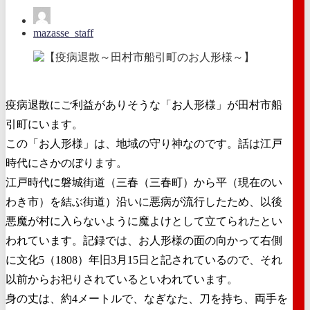
mazasse_staff
疫病退散にご利益がありそうな「お人形様」が田村市船
引町にいます。
この「お人形様」は、地域の守り神なのです。話は江戸
時代にさかのぼります。
江戸時代に磐城街道（三春（三春町）から平（現在のい
わき市）を結ぶ街道）沿いに悪病が流行したため、以後
悪魔が村に入らないように魔よけとして立てられたとい
われています。記録では、お人形様の面の向かって右側
に文化5（1808）年旧3月15日と記されているので、それ
以前からお祀りされているといわれています。
身の丈は、約4メートルで、なぎなた、刀を持ち、両手を