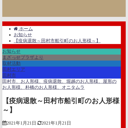
ホーム
お知らせ
【疫病退散～田村市船引町のお人形様～】
お知らせ
まざっせプラザより
取材活動
田村エリア
田村市
田村市、お人形様、疫病退散、堀越のお人形様、屋形の
お人形様、朴橋のお人形様、オニタムラ
【疫病退散～田村市船引町のお人形様
～】
2021年1月21日
2021年1月21日