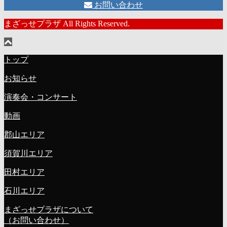
お問い合わせ
まざっせプラザ All Rights Reserved.
トップ
お知らせ
演奏会・コンサート
動画
郡山エリア
須賀川エリア
田村エリア
石川エリア
まざっせプラザについて
（お問い合わせ）