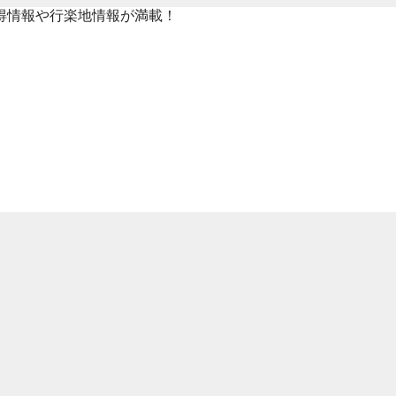
得情報や行楽地情報が満載！