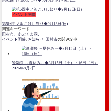
第62回うねめまつり◆8月6日(木)～8日(土)
イベント開催
第5回中ノ沢こけし祭り◆9月13日(日)
関連キーワード
田村市、あぶくま洞、
イベント開催
,
お知らせ
,
田村市
の関連記事
逢瀬祭 ～夏休み～◆8月15日（土）・16日（日）
2026年8月7日