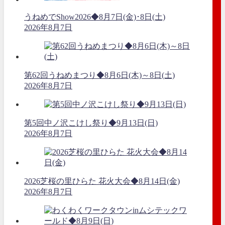
うねめでShow2026◆8月7日(金)･8日(土)
2026年8月7日
第62回うねめまつり◆8月6日(木)～8日(土)
2026年8月7日
第5回中ノ沢こけし祭り◆9月13日(日)
2026年8月7日
2026芝桜の里ひらた 花火大会◆8月14日(金)
2026年8月7日