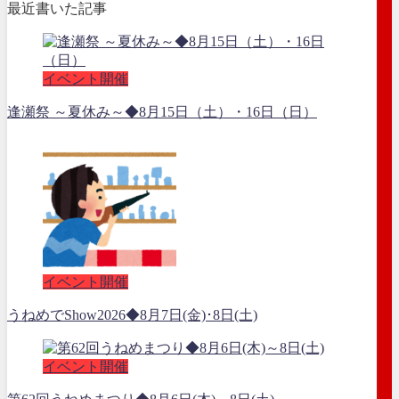
最近書いた記事
イベント開催
逢瀬祭 ～夏休み～◆8月15日（土）・16日（日）
イベント開催
うねめでShow2026◆8月7日(金)･8日(土)
イベント開催