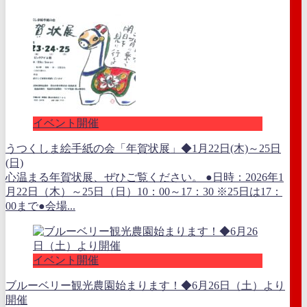
イベント開催
うつくしま絵手紙の会「年賀状展」◆1月22日(木)～25日
(日)
心温まる年賀状展、ぜひご覧ください。 ●日時：2026年1
月22日（木）～25日（日）10：00～17：30 ※25日は17：
00まで●会場...
イベント開催
ブルーベリー観光農園始まります！◆6月26日（土）より
開催