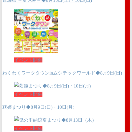
逢瀬祭 ～夏休み～◆8月15日(土)・16日(日)
イベント開催
わくわくワークタウンinムシテックワールド◆8月9日(日)
イベント開催
萩姫まつり◆8月9日(日)・10日(月)
イベント開催