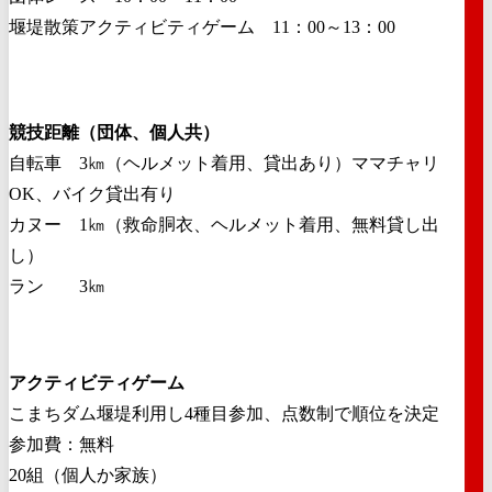
堰堤散策アクティビティゲーム 11：00～13：00
競技距離（団体、個人共）
自転車 3㎞（ヘルメット着用、貸出あり）ママチャリ
OK、バイク貸出有り
カヌー 1㎞（救命胴衣、ヘルメット着用、無料貸し出
し）
ラン 3㎞
アクティビティゲーム
こまちダム堰堤利用し4種目参加、点数制で順位を決定
参加費：無料
20組（個人か家族）