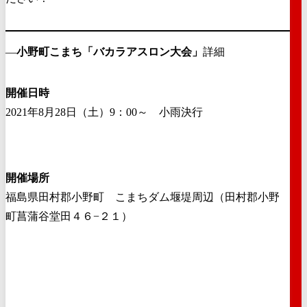
―
小野町こまち「バカラアスロン大会」
詳細
開催日時
2021年8月28日（土）9：00～ 小雨決行
開催場所
福島県田村郡小野町 こまちダム堰堤周辺（田村郡小野
町菖蒲谷堂田４６−２１）