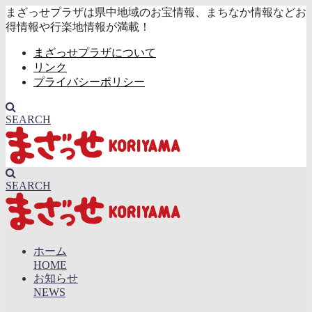
まざっせプラザは県中地域のお宝情報、まちなか情報などお
得情報や行楽地情報が満載！
まざっせプラザについて
リンク
プライバシーポリシー
SEARCH
SEARCH
ホーム
HOME
お知らせ
NEWS