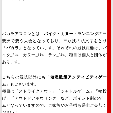
バカラアスロンとは、
バイク
・
カヌー
・
ランニング
の三
競技で競う大会となっており、三競技の頭文字をとり
「
バカラ
」となっています。それぞれの競技距離は、バ
イク_3㎞ カヌー_1㎞ ラン_3㎞。種目は個人と団体が
あります。
こちらの競技以外にも「
堰堤散策アクティビティゲー
ム
」もございます。
種目は「ストライクアウト」「シャトルゲーム」「輪投
げ」「アウトドアボウリング」など、ポイント制のゲー
ムとなっていますので、ご家族やお子様も是非ご参加く
ださい！