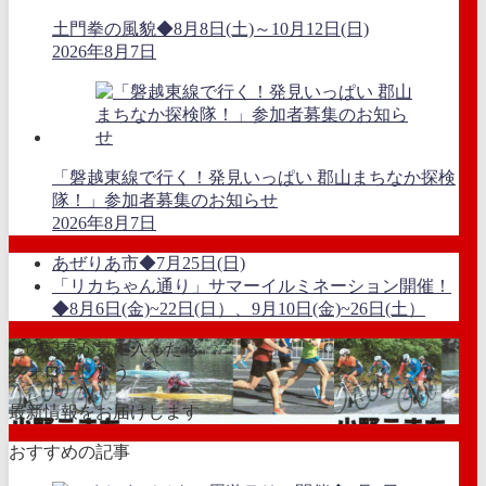
土門拳の風貌◆8月8日(土)～10月12日(日)
2026年8月7日
「磐越東線で行く！発見いっぱい 郡山まちなか探検
隊！」参加者募集のお知らせ
2026年8月7日
あぜりあ市◆7月25日(日)
「リカちゃん通り」サマーイルミネーション開催！
◆8月6日(金)~22日(日）、9月10日(金)~26日(土）
この記事が気に入ったら
フォローしよう
最新情報をお届けします
おすすめの記事