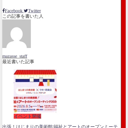
Facebook
Twitter
この記事を書いた人
mazasse_staff
最近書いた記事
イベント開催
出張！はじまりの美術館/福祉とアートのオープンミーテ