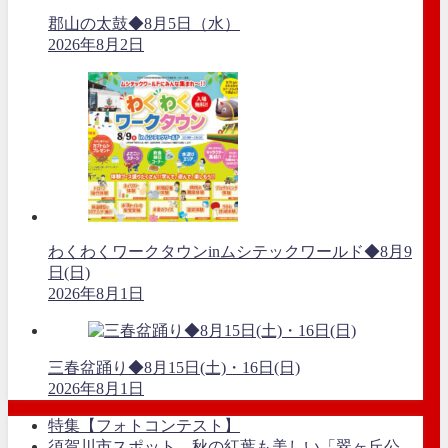
郡山の太鼓◆8月5日（水）
2026年8月2日
わくわくワークタウンinムシテックワールド◆8月9
日(日)
2026年8月1日
三春盆踊り◆8月15日(土)・16日(日)
2026年8月1日
特集【フォトコンテスト】
須賀川市スポット、秋の紅葉も美しい「翠ヶ丘公