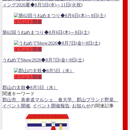
ィング2026夏◆8月5日(水)～11日(火祝)
イベント開催
第62回うねめまつり◆8月6日(木)～8日(土)
イベント開催
うねめでShow2026◆8月7日(金)･8日(土)
イベント開催
郡山の太鼓◆8月5日（水）
関連キーワード
郡山市、表参道マルシェ、食大学、郡山ブランド野菜、
イベント開催
,
イベント開催報告
,
お知らせ
の関連記事