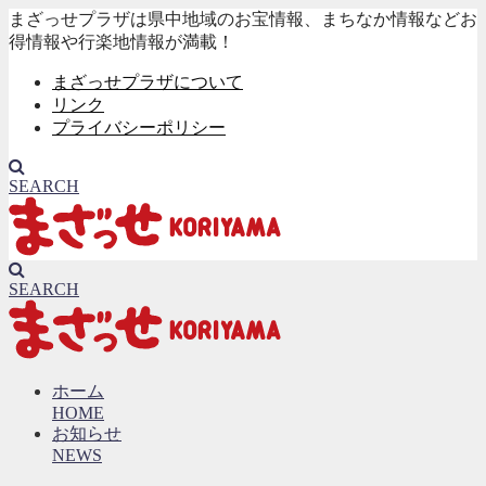
まざっせプラザは県中地域のお宝情報、まちなか情報などお
得情報や行楽地情報が満載！
まざっせプラザについて
リンク
プライバシーポリシー
SEARCH
SEARCH
ホーム
HOME
お知らせ
NEWS