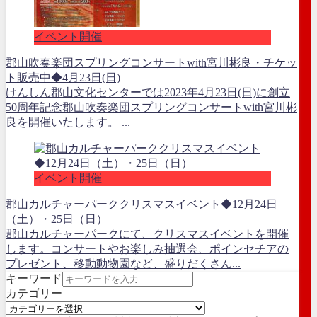
イベント開催
郡山吹奏楽団スプリングコンサートwith宮川彬良・チケッ
ト販売中◆4月23日(日)
けんしん郡山文化センターでは2023年4月23日(日)に創立
50周年記念郡山吹奏楽団スプリングコンサートwith宮川彬
良を開催いたします。 ...
イベント開催
郡山カルチャーパーククリスマスイベント◆12月24日
（土）・25日（日）
郡山カルチャーパークにて、クリスマスイベントを開催
します。コンサートやお楽しみ抽選会、ポインセチアの
プレゼント、移動動物園など、盛りだくさん...
キーワード
カテゴリー