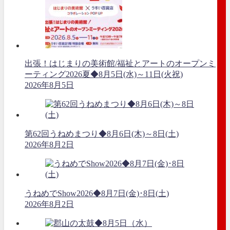
出張！はじまりの美術館/福祉とアートのオープンミ
ーティング2026夏◆8月5日(水)～11日(火祝)
2026年8月5日
第62回うねめまつり◆8月6日(木)～8日(土)
2026年8月2日
うねめでShow2026◆8月7日(金)･8日(土)
2026年8月2日