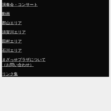
演奏会・コンサート
動画
郡山エリア
須賀川エリア
田村エリア
石川エリア
まざっせプラザについて
（お問い合わせ）
リンク集