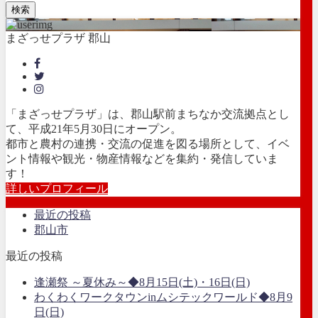
検索
まざっせプラザ 郡山
「まざっせプラザ」は、郡山駅前まちなか交流拠点とし
て、平成21年5月30日にオープン。
都市と農村の連携・交流の促進を図る場所として、イベ
ント情報や観光・物産情報などを集約・発信していま
す！
詳しいプロフィール
最近の投稿
郡山市
最近の投稿
逢瀬祭 ～夏休み～◆8月15日(土)・16日(日)
わくわくワークタウンinムシテックワールド◆8月9
日(日)