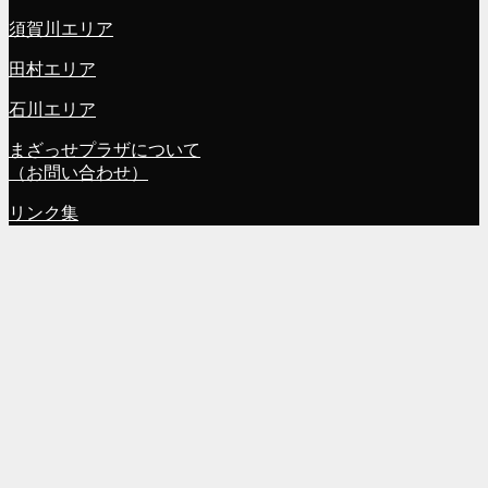
須賀川エリア
田村エリア
石川エリア
まざっせプラザについて
（お問い合わせ）
リンク集