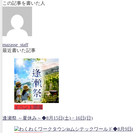
この記事を書いた人
mazasse_staff
最近書いた記事
イベント開催
逢瀬祭 ～夏休み～◆8月15日(土)・16日(日)