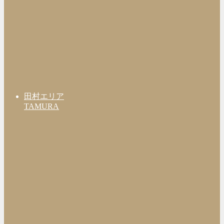
田村エリア
TAMURA