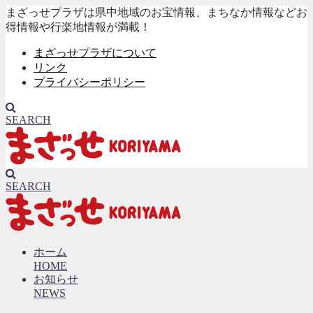
まざっせプラザは県中地域のお宝情報、まちなか情報などお
得情報や行楽地情報が満載！
まざっせプラザについて
リンク
プライバシーポリシー
SEARCH
SEARCH
ホーム
HOME
お知らせ
NEWS