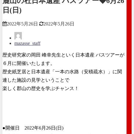
麓山の杜日本遺産 バスツアー◆6月26
日(日)
2022年5月26日
2022年5月26日
mazasse_staff
歴史研究家の岡田 峰幸先生といく日本遺産 バスツアーが
６月に開催いたします。
歴史紙芝居と日本遺産「一本の水路（安積疏水）」に関
連した施設の見学ということで
楽しく郡山の歴史を学ぶチャンス！
●開催日 2022年6月26日(日)