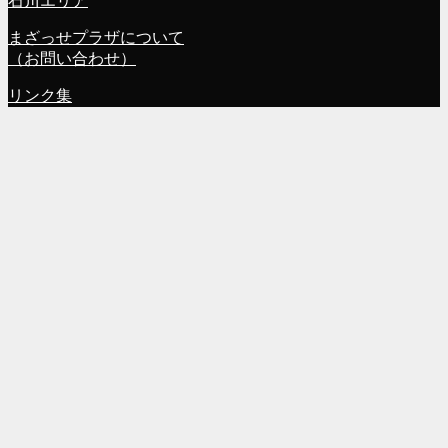
石川エリア
まざっせプラザについて
（お問い合わせ）
リンク集