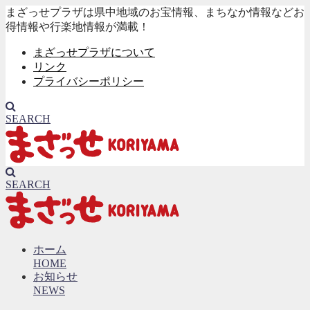
まざっせプラザは県中地域のお宝情報、まちなか情報などお
得情報や行楽地情報が満載！
まざっせプラザについて
リンク
プライバシーポリシー
SEARCH
SEARCH
ホーム
HOME
お知らせ
NEWS