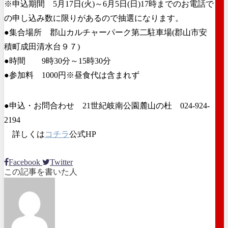
※申込期間 5月17日(火)～6月5日(日)17時までのお電話で
の申し込み数に限りがあるので抽選になります。
●集合場所 郡山カルチャーパーク第二駐車場(郡山市安
積町成田清水台９７)
●時間 9時30分～15時30分
●参加料 1000円※昼食代は含まれず
●申込・お問合わせ 21世紀岐南公園麓山の杜 024-924-
2194
詳しくは
コチラ
公式HP
Facebook
Twitter
この記事を書いた人