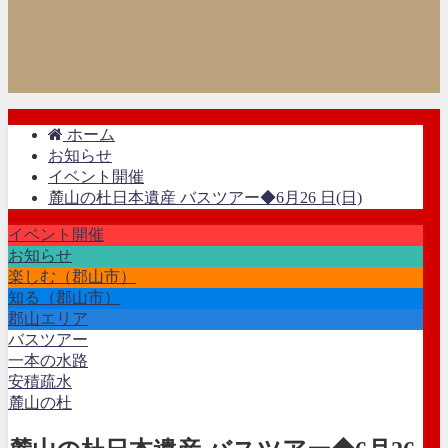
ホーム
お知らせ
イベント開催
麓山の杜日本遺産 バスツアー◆6月26 日(日)
イベント開催
お知らせ
楽しむ（郡山市）
知る（郡山市）
郡山エリア
バスツアー
一本の水路
安積疏水
麓山の杜