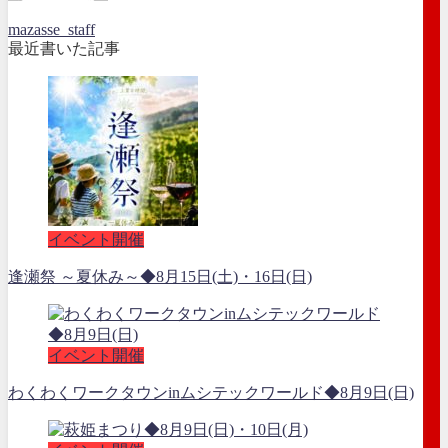
mazasse_staff
最近書いた記事
イベント開催
逢瀬祭 ～夏休み～◆8月15日(土)・16日(日)
イベント開催
わくわくワークタウンinムシテックワールド◆8月9日(日)