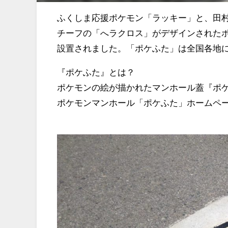
ふくしま応援ポケモン「ラッキー」と、田
チーフの「へラクロス」がデザインされた
設置されました。「ポケふた」は全国各地に
『ポケふた』とは？
ポケモンの絵が描かれたマンホール蓋『ポ
ポケモンマンホール「ポケふた」ホーム