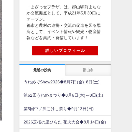
「まざっせプラザ」は、郡山駅前まちな
か交流拠点として、平成21年5月30日に
オープン。
都市と農村の連携・交流の促進を図る場
所として、イベント情報や観光・物産情
報などを集約・発信しています！
詳しいプロフィール
最近の投稿
郡山市
うねめでShow2026◆8月7日(金)･8日(土)
第62回うねめまつり◆8月6日(木)～8日(土)
第5回中ノ沢こけし祭り◆9月13日(日)
2026芝桜の里ひらた 花火大会◆8月14日(金)