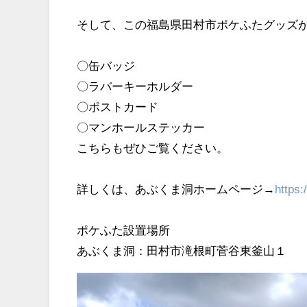
そして、この福島県田村市ポケふたグッズ
〇缶バッジ
〇ラバーキーホルダー
〇ポストカード
〇マンホールステッカー
こちらもぜひご覧ください。
詳しくは、あぶくま洞ホームページ→
https
ポケふた設置場所
あぶくま洞：田村市滝根町菅谷東釜山１