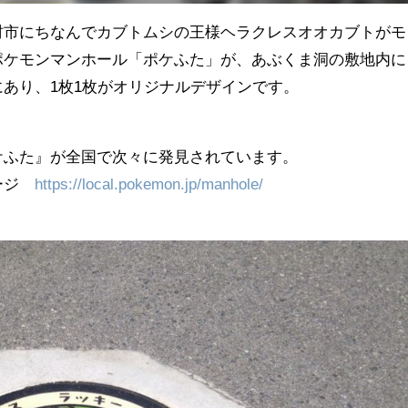
村市にちなんでカブトムシの王様ヘラクレスオオカブトがモ
ポケモンマンホール「ポケふた」が、あぶくま洞の敷地内に
あり、1枚1枚がオリジナルデザインです。
ケふた』が全国で次々に発見されています。
ページ
https://local.pokemon.jp/manhole/