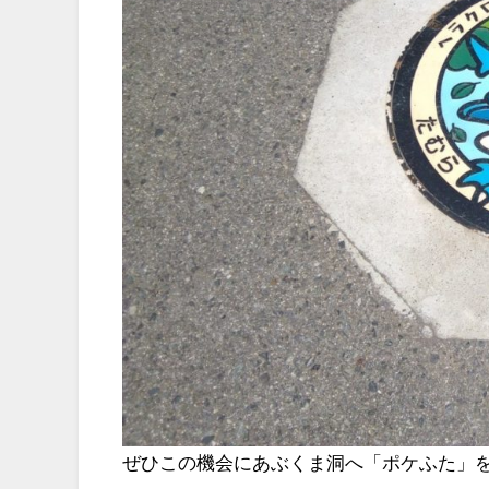
ぜひこの機会にあぶくま洞へ「ポケふた」