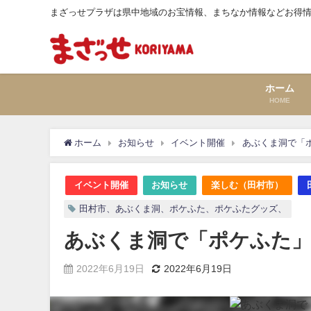
まざっせプラザは県中地域のお宝情報、まちなか情報などお得
ホーム
HOME
ホーム
お知らせ
イベント開催
あぶくま洞で「
イベント開催
お知らせ
楽しむ（田村市）
田村市、あぶくま洞、ポケふた、ポケふたグッズ、
あぶくま洞で「ポケふた
2022年6月19日
2022年6月19日