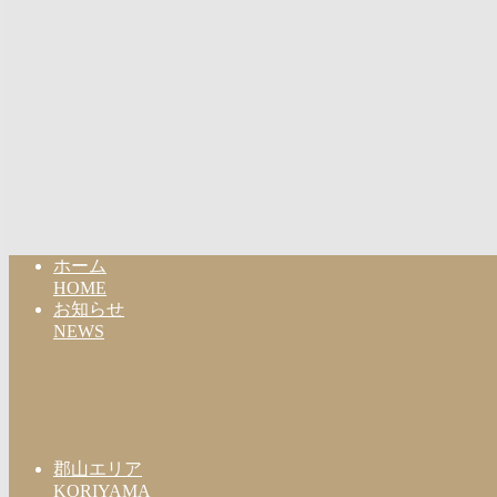
ホーム
HOME
お知らせ
NEWS
郡山エリア
KORIYAMA