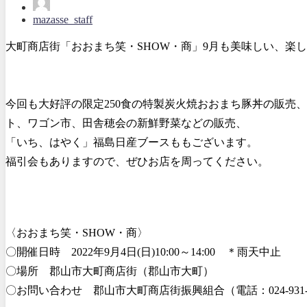
mazasse_staff
大町商店街「おおまち笑・SHOW・商」9月も美味しい、楽
今回も大好評の限定250食の特製炭火焼おおまち豚丼の販売
ト、ワゴン市、田舎穂会の新鮮野菜などの販売、
「いち、はやく」福島日産ブースももございます。
福引会もありますので、ぜひお店を周ってください。
〈おおまち笑・SHOW・商〉
〇開催日時 2022年9月4日(日)10:00～14:00 ＊雨天中止
〇場所 郡山市大町商店街（郡山市大町）
〇お問い合わせ 郡山市大町商店街振興組合（電話：024-931-6