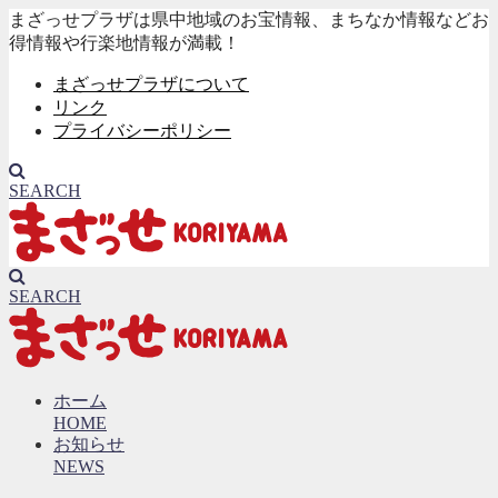
まざっせプラザは県中地域のお宝情報、まちなか情報などお
得情報や行楽地情報が満載！
まざっせプラザについて
リンク
プライバシーポリシー
SEARCH
SEARCH
ホーム
HOME
お知らせ
NEWS