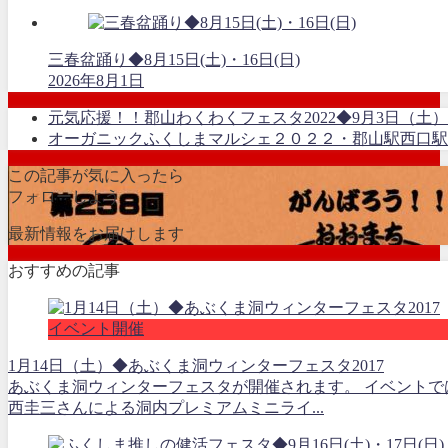
三春盆踊り◆8月15日(土)・16日(日)
2026年8月1日
元気応援！！郡山わくわくフェスタ2022◆9月3日（土）
オーガニックふくしまマルシェ２０２２・郡山駅西口駅前広
この記事が気に入ったら
フォローしよう
最新情報をお届けします
おすすめの記事
イベント開催
1月14日（土）◆あぶくま洞ウィンターフェスタ2017
あぶくま洞ウィンターフェスタが開催されます。 イベントで
西圭三さんによる洞内プレミアムミニライ...