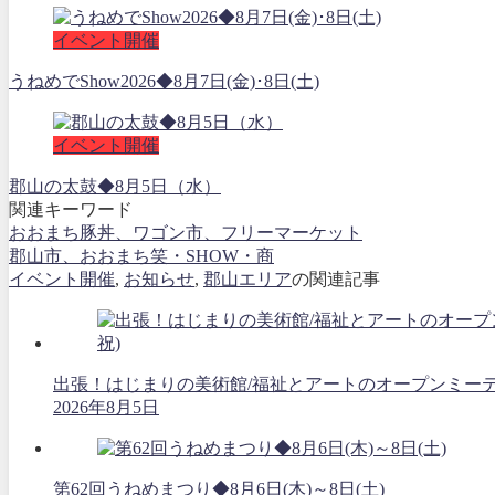
イベント開催
うねめでShow2026◆8月7日(金)･8日(土)
イベント開催
郡山の太鼓◆8月5日（水）
関連キーワード
おおまち豚丼、ワゴン市、フリーマーケット
郡山市、おおまち笑・SHOW・商
イベント開催
,
お知らせ
,
郡山エリア
の関連記事
出張！はじまりの美術館/福祉とアートのオープンミーティング
2026年8月5日
第62回うねめまつり◆8月6日(木)～8日(土)