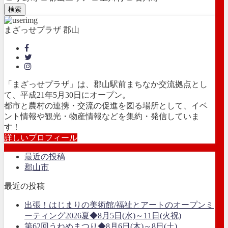
検索
まざっせプラザ 郡山
「まざっせプラザ」は、郡山駅前まちなか交流拠点とし
て、平成21年5月30日にオープン。
都市と農村の連携・交流の促進を図る場所として、イベ
ント情報や観光・物産情報などを集約・発信していま
す！
詳しいプロフィール
最近の投稿
郡山市
最近の投稿
出張！はじまりの美術館/福祉とアートのオープンミ
ーティング2026夏◆8月5日(水)～11日(火祝)
第62回うねめまつり◆8月6日(木)～8日(土)