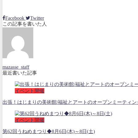
Facebook
Twitter
この記事を書いた人
mazasse_staff
最近書いた記事
イベント開催
出張！はじまりの美術館/福祉とアートのオープンミーティング202
イベント開催
第62回うねめまつり◆8月6日(木)～8日(土)