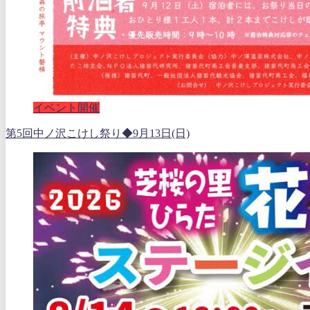
イベント開催
第5回中ノ沢こけし祭り◆9月13日(日)