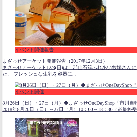
イベント開催報告
まざっせアーケット開催報告（2017年12月3日）
まざっせアーケット12/3(日)は、郡山石筵ふれあい牧場さ
た。 フレッシュな生乳を容器に...
イベント開催
8月26日（日）・27日（月）◆まざっせOneDayShop『市川自
2018年8月26日（日）～27日（月）10：00～18：30（※最終受付1