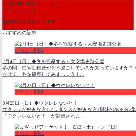
この記事が気に入ったら
フォローしよう
最新情報をお届けします
おすすめの記事
イベント開催
2月4日（日）◆冬を観察する～大安場史跡公園
冬の間、虫や動物達がどう過ごしているか知っていますか？ 
かけて、冬を観察してみましょう！...
イベント開催
8月23日（日）◆ウクレレないと！
ウクレレが好きな方♪フラダンスが好きな方♪興味のある方♪
「ウクレレないと！」が開催されま...
イベント開催