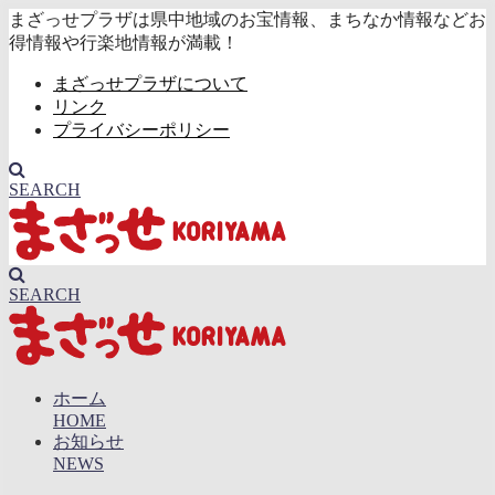
まざっせプラザは県中地域のお宝情報、まちなか情報などお
得情報や行楽地情報が満載！
まざっせプラザについて
リンク
プライバシーポリシー
SEARCH
SEARCH
ホーム
HOME
お知らせ
NEWS