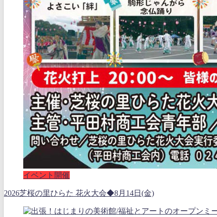
イベント開催
2026芝桜の里ひらた 花火大会◆8月14日(金)