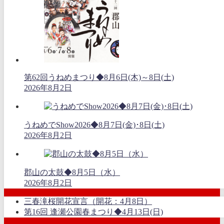
第62回うねめまつり◆8月6日(木)～8日(土)
2026年8月2日
うねめでShow2026◆8月7日(金)･8日(土)
2026年8月2日
郡山の太鼓◆8月5日（水）
2026年8月2日
三春滝桜開花宣言（開花：4月8日）
第16回 逢瀬公園春まつり◆4月13日(日)