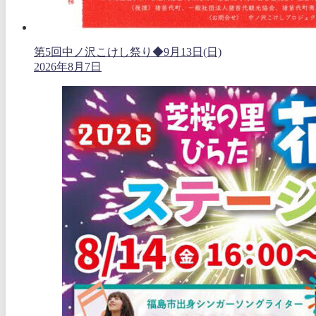
第5回中ノ沢こけし祭り◆9月13日(日)
2026年8月7日