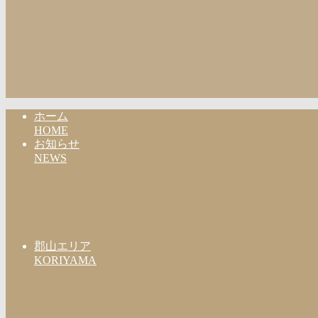
ホーム
HOME
お知らせ
NEWS
郡山エリア
KORIYAMA