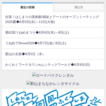
最近の投稿
郡山市
出張！はじまりの美術館/福祉とアートのオープンミーティング
2026夏◆8月5日(水)～11日(火祝)
第62回うねめまつり◆8月6日(木)～8日(土)
うねめでShow2026◆8月7日(金)･8日(土)
郡山の太鼓◆8月5日（水）
わくわくワークタウンinムシテックワールド◆8月9日(日)