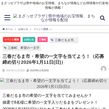
まざっせプラザは県中地域のお宝情報、まちなか情報などお得情報や行楽地
情報が満載！
ホーム
お知らせ
イベント開催
三春だるま市・希望の一文字を当てよう！（応募締め切
イベント開催
お知らせ
三春町
三春だるま市、
三春町、希望の一文字
三春だるま市・希望の一文字を当てよう！（応募
締め切り2026年1月11日(日)）
2025年11月29日
2025年11月29日
三春だるま市の希望の一文字を当ててみませんか？
抽選で8名様に希望の一文字入りだるまをプレゼント！
2026年1月18日(日)に行われる三春だるま市のオープニング