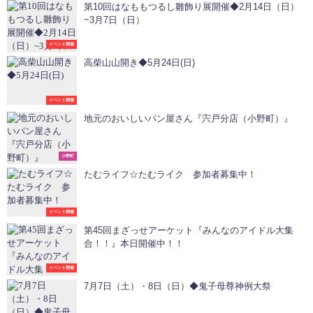
第10回はなももつるし雛飾り展開催◆2月14日（日）
~3月7日（日）
イベント開催
高柴山山開き◆5月24日(日)
イベント開催
地元のおいしいパン屋さん『宍戸分店（小野町）』
小野町
たむライフ☆たむライク 参加者募集中！
イベント開催
第45回まざっせアーケット『みんなのアイドル大集
合！！』本日開催中！！
イベント開催
7月7日（土）・8日（日）◆鬼子母尊神例大祭