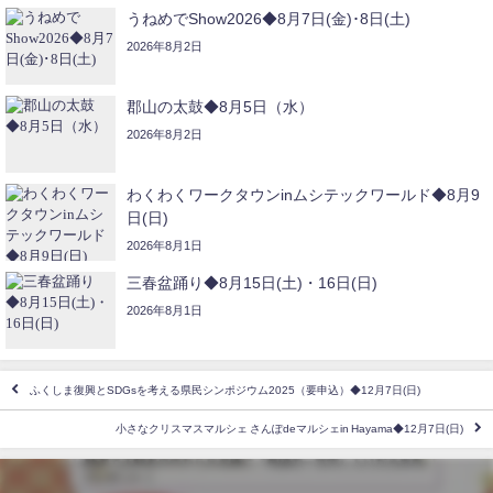
うねめでShow2026◆8月7日(金)･8日(土)
2026年8月2日
郡山の太鼓◆8月5日（水）
2026年8月2日
わくわくワークタウンinムシテックワールド◆8月9
日(日)
2026年8月1日
三春盆踊り◆8月15日(土)・16日(日)
2026年8月1日
ふくしま復興とSDGsを考える県民シンポジウム2025（要申込）◆12月7日(日)
小さなクリスマスマルシェ さんぽdeマルシェin Hayama◆12月7日(日)