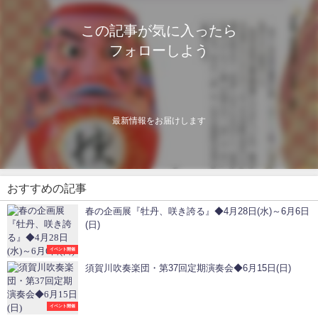
この記事が気に入ったら
フォローしよう
最新情報をお届けします
おすすめの記事
春の企画展『牡丹、咲き誇る』◆4月28日(水)～6月6日
(日)
イベント開催
須賀川吹奏楽団・第37回定期演奏会◆6月15日(日)
イベント開催