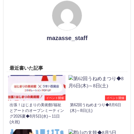
mazasse_staff
最近書いた記事
イベント開催
イベント開催
出張！はじまりの美術館/福祉
第62回うねめまつり◆8月6日
とアートのオープンミーティン
(木)～8日(土)
グ2026夏◆8月5日(水)～11日
(火祝)