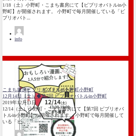
1/18（土）小野町・こまち書房にて【ビブリオバトルin小
野町】が開催されます。 小野町で毎月開催している「ビ
ブリオバト...
info
こまち書房
ビブリオバトルin小野町
小野町
12月14日（土）◆第7回 ビブリオバトルin小野町
2019年12月11日
12/14（土）小野町・こまち書房にて【第7回 ビブリオバ
トルin小野町】が開催されます。 小野町で毎月開催して
いる「ビ...