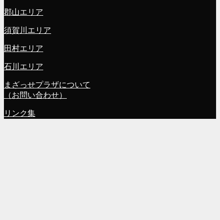
郡山エリア
須賀川エリア
田村エリア
石川エリア
まざっせプラザについて
（お問い合わせ）
リンク集