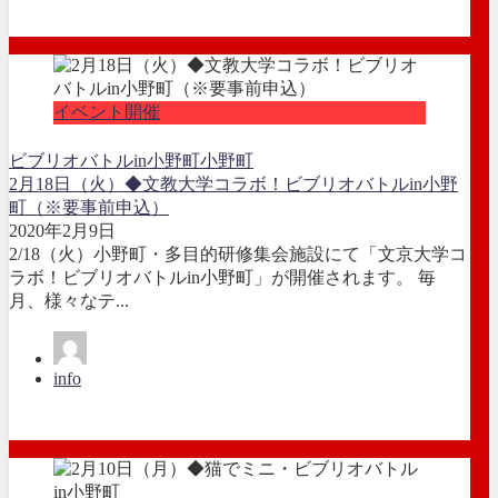
イベント開催
ビブリオバトルin小野町
小野町
2月18日（火）◆文教大学コラボ！ビブリオバトルin小野
町（※要事前申込）
2020年2月9日
2/18（火）小野町・多目的研修集会施設にて「文京大学コ
ラボ！ビブリオバトルin小野町」が開催されます。 毎
月、様々なテ...
info