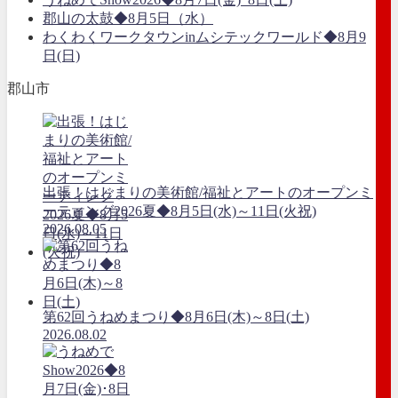
郡山の太鼓◆8月5日（水）
わくわくワークタウンinムシテックワールド◆8月9
日(日)
郡山市
出張！はじまりの美術館/福祉とアートのオープンミ
ーティング2026夏◆8月5日(水)～11日(火祝)
2026.08.05
第62回うねめまつり◆8月6日(木)～8日(土)
2026.08.02