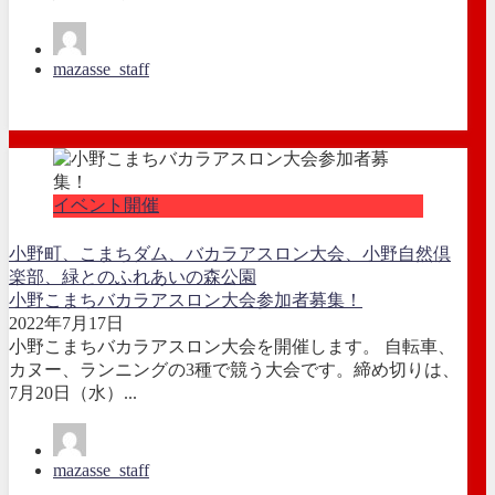
mazasse_staff
イベント開催
小野町、こまちダム、バカラアスロン大会、小野自然倶
楽部、緑とのふれあいの森公園
小野こまちバカラアスロン大会参加者募集！
2022年7月17日
小野こまちバカラアスロン大会を開催します。 自転車、
カヌー、ランニングの3種で競う大会です。締め切りは、
7月20日（水）...
mazasse_staff