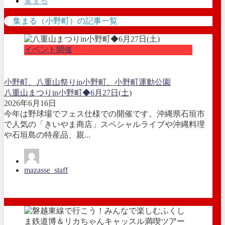
集まる
集まる（小野町）の記事一覧
イベント開催
小野町、八重山祭りin小野町、小野町運動公園
八重山まつりin小野町◆6月27日(土)
2026年6月16日
今年は野球場でフェス仕様での開催です。沖縄県石垣市
で人気の「きいやま商店」スペシャルライブや沖縄料理
や石垣島の特産品、親...
mazasse_staff