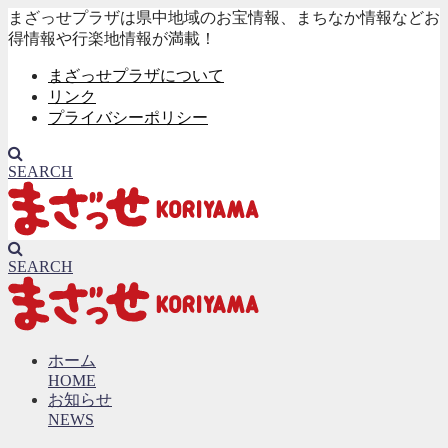
まざっせプラザは県中地域のお宝情報、まちなか情報などお
得情報や行楽地情報が満載！
まざっせプラザについて
リンク
プライバシーポリシー
SEARCH
SEARCH
ホーム
HOME
お知らせ
NEWS