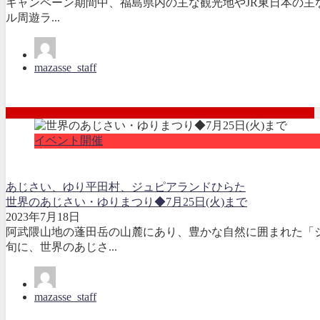
キャンペーン期間中、福島県内の主な観光地やJR東日本の主な駅
ル周遊ラ...
mazasse_staff
イベント開催
あじさい、ゆり
平田村、ジュピアランドひらた
世界のあじさい・ゆりまつり◆7月25日(火)まで
2023年7月18日
阿武隈山地の蓬田岳の山麓にあり、豊かな自然に囲まれた「ジ
旬に、世界のあじさ...
mazasse_staff