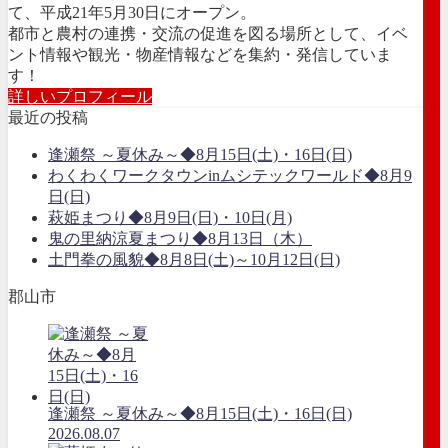
て、平成21年5月30日にオープン。
都市と農村の連携・交流の促進を図る場所として、イベ
ント情報や観光・物産情報などを集約・発信していま
す！
詳しいプロフィール
最近の投稿
逢瀬祭 ～夏休み～◆8月15日(土)・16日(日)
わくわくワークタウンinムシテックワールド◆8月9
日(日)
萩姫まつり◆8月9日(日)・10日(月)
鬼の里納涼夏まつり◆8月13日（木）
土門拳の風貌◆8月8日(土)～10月12日(日)
郡山市
逢瀬祭 ～夏休み～◆8月15日(土)・16日(日)
2026.08.07