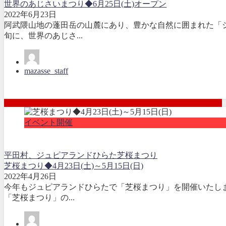
世界のあじさいまつり◆6月25日(土)オープン
2022年6月23日
阿武隈山地の蓬田岳の山麓にあり、豊かな自然に囲まれた「ジ
旬に、世界のあじさ...
mazasse_staff
イベント開催
平田村、ジュピアランドひらた
芝桜まつり
芝桜まつり◆4月23日(土)～5月15日(日)
2022年4月26日
今年もジュピアランドひらたで「芝桜まつり」を開催いたしま
「芝桜まつり」の...