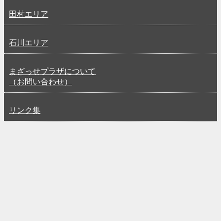
田村エリア
石川エリア
まざっせプラザについて
（お問い合わせ）
リンク集