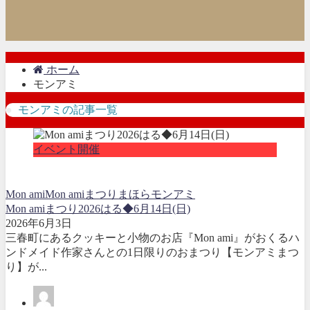
ホーム
モンアミ
モンアミの記事一覧
イベント開催
Mon ami
Mon amiまつり
まほら
モンアミ
Mon amiまつり2026はる◆6月14日(日)
2026年6月3日
三春町にあるクッキーと小物のお店『Mon ami』がおくるハ
ンドメイド作家さんとの1日限りのおまつり【モンアミまつ
り】が...