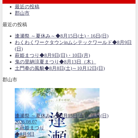
最近の投稿
郡山市
最近の投稿
逢瀬祭 ～夏休み～◆8月15日(土)・16日(日)
わくわくワークタウンinムシテックワールド◆8月9日
(日)
萩姫まつり◆8月9日(日)・10日(月)
鬼の里納涼夏まつり◆8月13日（木）
土門拳の風貌◆8月8日(土)～10月12日(日)
郡山市
逢瀬祭 ～夏休み～◆8月15日(土)・16日(日)
2026.08.07