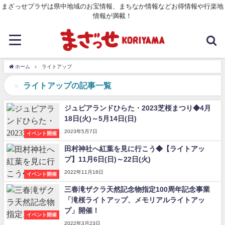
まざっせプラザは県中地域のお宝情報、まちなか情報などお得情報や行楽地
情報が満載！
ホーム
ライトアップ
ライトアップの記事一覧
ジュピアランドひらた・2023芝桜まつり◆4月
18日(火)～5月14日(日)
2023年5月7日
イベント開催
田村神社へ紅葉を見に行こう◆【ライトアッ
プ】11月6日(日)～22日(火)
2022年11月18日
イベント開催
三春滝ザクラ天然記念物指定100周年記念事業
「滝桜ライトアップ、メモリアルライトアッ
プ」開催！
イベント開催
2022年3月23日