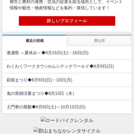
都市と農村の連携・交流の促進を図る場所として、イベント
情報や観光・物産情報などを集約・発信しています！
詳しいプロフィール
最近の投稿
郡山市
逢瀬祭 ～夏休み～◆8月15日(土)・16日(日)
わくわくワークタウンinムシテックワールド◆8月9日(日)
萩姫まつり◆8月9日(日)・10日(月)
鬼の里納涼夏まつり◆8月13日（木）
土門拳の風貌◆8月8日(土)～10月12日(日)