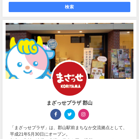
検索
まざっせプラザ 郡山
「まざっせプラザ」は、郡山駅前まちなか交流拠点として、
平成21年5月30日にオープン。