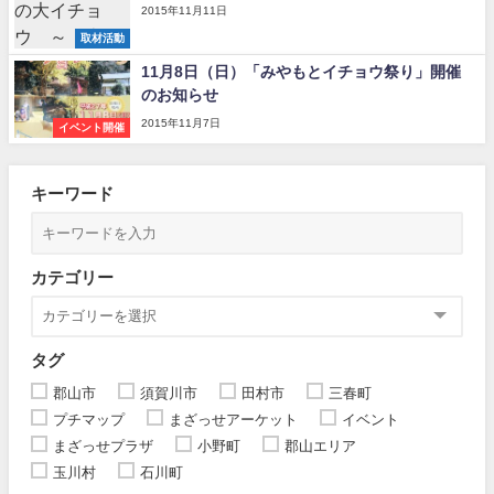
2015年11月11日
取材活動
11月8日（日）「みやもとイチョウ祭り」開催
のお知らせ
2015年11月7日
イベント開催
キーワード
カテゴリー
タグ
郡山市
須賀川市
田村市
三春町
プチマップ
まざっせアーケット
イベント
まざっせプラザ
小野町
郡山エリア
玉川村
石川町