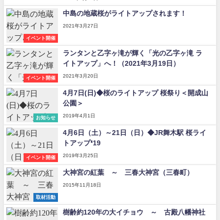
中島の地蔵桜がライトアップされます！
2021年3月27日
イベント開催
ランタンと乙字ヶ滝が輝く「光の乙字ヶ滝 ラ
イトアップ」へ！（2021年3月19日）
2021年3月20日
イベント開催
4月7日(日)◆桜のライトアップ 桜祭り＜開成山
公園＞
2019年4月1日
お知らせ
4月6日（土）～21日（日）◆JR舞木駅 桜ライ
トアップ❛19
2019年3月25日
イベント開催
大神宮の紅葉 ～ 三春大神宮（三春町）
2015年11月18日
取材活動
樹齢約120年の大イチョウ ～ 古殿八幡神社