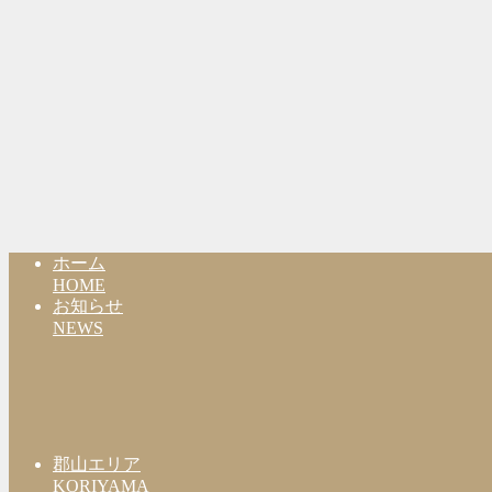
ホーム
HOME
お知らせ
NEWS
郡山エリア
KORIYAMA