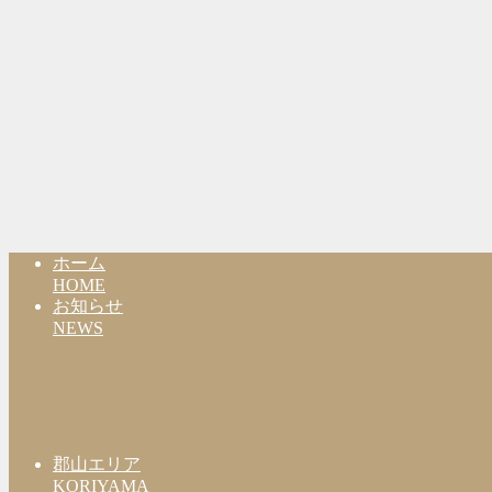
ホーム
HOME
お知らせ
NEWS
郡山エリア
KORIYAMA