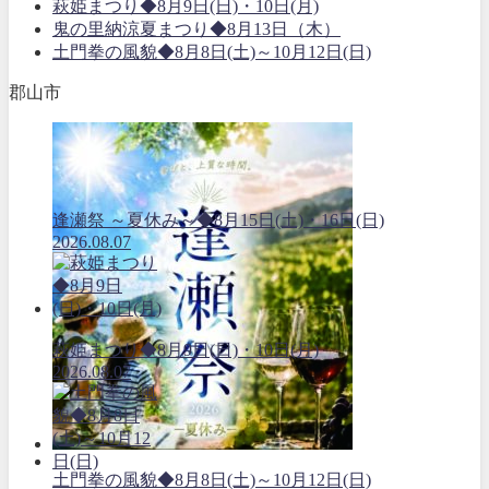
萩姫まつり◆8月9日(日)・10日(月)
鬼の里納涼夏まつり◆8月13日（木）
土門拳の風貌◆8月8日(土)～10月12日(日)
郡山市
逢瀬祭 ～夏休み～◆8月15日(土)・16日(日)
2026.08.07
萩姫まつり◆8月9日(日)・10日(月)
2026.08.07
土門拳の風貌◆8月8日(土)～10月12日(日)