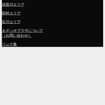
須賀川エリア
田村エリア
石川エリア
まざっせプラザについて
（お問い合わせ）
リンク集