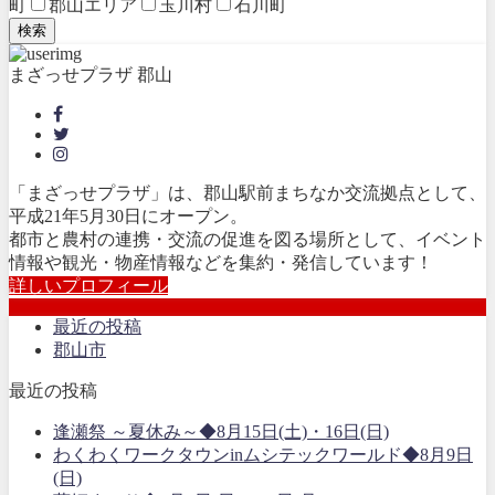
町
郡山エリア
玉川村
石川町
検索
まざっせプラザ 郡山
「まざっせプラザ」は、郡山駅前まちなか交流拠点として、
平成21年5月30日にオープン。
都市と農村の連携・交流の促進を図る場所として、イベント
情報や観光・物産情報などを集約・発信しています！
詳しいプロフィール
最近の投稿
郡山市
最近の投稿
逢瀬祭 ～夏休み～◆8月15日(土)・16日(日)
わくわくワークタウンinムシテックワールド◆8月9日
(日)