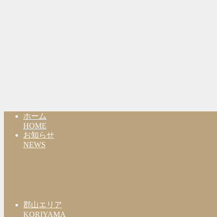
ホーム
HOME
お知らせ
NEWS
郡山エリア
KORIYAMA