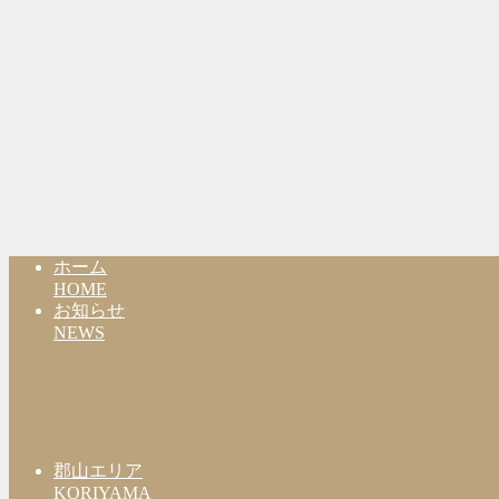
ホーム
HOME
お知らせ
NEWS
郡山エリア
KORIYAMA