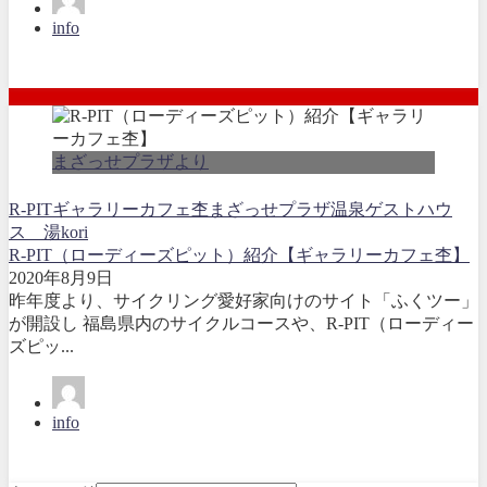
info
まざっせプラザより
R-PIT
ギャラリーカフェ杢
まざっせプラザ
温泉ゲストハウ
ス 湯kori
R-PIT（ローディーズピット）紹介【ギャラリーカフェ杢】
2020年8月9日
昨年度より、サイクリング愛好家向けのサイト「ふくツー」
が開設し 福島県内のサイクルコースや、R-PIT（ローディー
ズピッ...
info