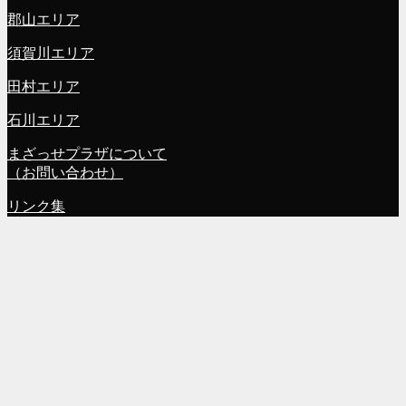
郡山エリア
須賀川エリア
田村エリア
石川エリア
まざっせプラザについて
（お問い合わせ）
リンク集