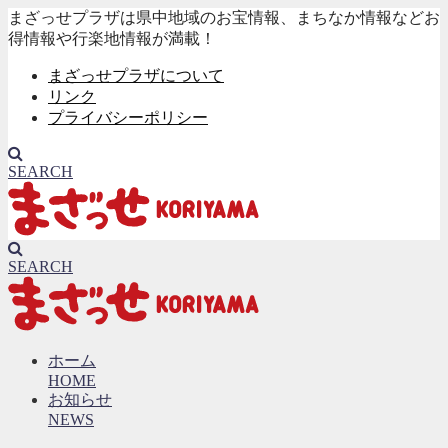
まざっせプラザは県中地域のお宝情報、まちなか情報などお
得情報や行楽地情報が満載！
まざっせプラザについて
リンク
プライバシーポリシー
SEARCH
SEARCH
ホーム
HOME
お知らせ
NEWS