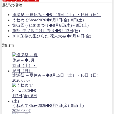
最近の投稿
逢瀬祭 ～夏休み～◆8月15日（土）・16日（日）
うねめでShow2026◆8月7日(金)･8日(土)
第62回うねめまつり◆8月6日(木)～8日(土)
第5回中ノ沢こけし祭り◆9月13日(日)
2026芝桜の里ひらた 花火大会◆8月14日(金)
郡山市
逢瀬祭 ～夏休み～◆8月15日（土）・16日（日）
2026.08.07
うねめでShow2026◆8月7日(金)･8日(土)
2026.08.07