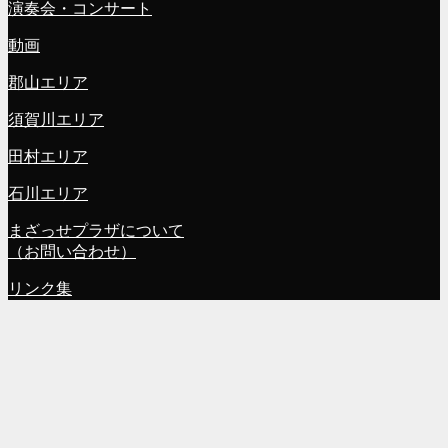
演奏会・コンサート
動画
郡山エリア
須賀川エリア
田村エリア
石川エリア
まざっせプラザについて
（お問い合わせ）
リンク集