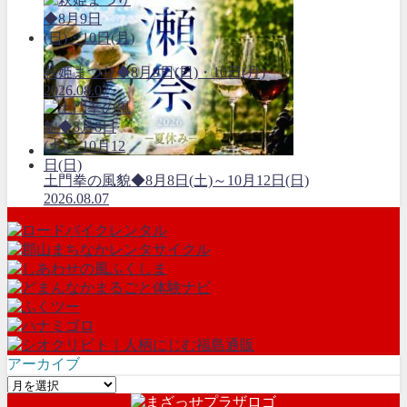
萩姫まつり◆8月9日(日)・10日(月)
2026.08.07
土門拳の風貌◆8月8日(土)～10月12日(日)
2026.08.07
アーカイブ
ア
ー