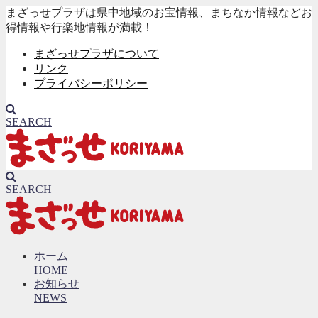
まざっせプラザは県中地域のお宝情報、まちなか情報などお
得情報や行楽地情報が満載！
まざっせプラザについて
リンク
プライバシーポリシー
SEARCH
SEARCH
ホーム
HOME
お知らせ
NEWS