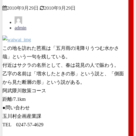
2010年9月29日
2010年9月29日
admin
この地を訪れた芭蕉は「五月雨の滝降りうつむ水かさ
哉」という一句を残している。
付近はサクラの名所として、春は花見の人で賑わう。
乙字の名前は「増水したときの形」という説と、「側面
から見た断層の形」という説がある。
阿武隈川散策コース
距離/7.1km
●問い合わせ
玉川村企画産業課
TEL 0247-57-4629