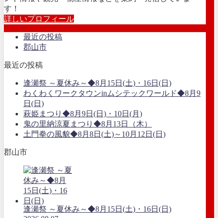
す！
詳しいプロフィール
最近の投稿
郡山市
最近の投稿
逢瀬祭 ～夏休み～◆8月15日(土)・16日(日)
わくわくワークタウンinムシテックワールド◆8月9
日(日)
萩姫まつり◆8月9日(日)・10日(月)
鬼の里納涼夏まつり◆8月13日（木）
土門拳の風貌◆8月8日(土)～10月12日(日)
郡山市
逢瀬祭 ～夏休み～◆8月15日(土)・16日(日)