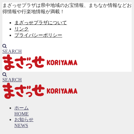
まざっせプラザは県中地域のお宝情報、まちなか情報などお
得情報や行楽地情報が満載！
まざっせプラザについて
リンク
プライバシーポリシー
SEARCH
SEARCH
ホーム
HOME
お知らせ
NEWS