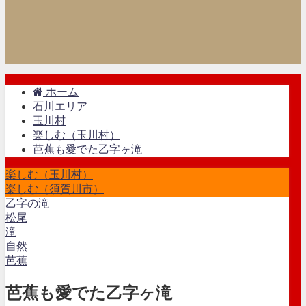
ホーム
石川エリア
玉川村
楽しむ（玉川村）
芭蕉も愛でた乙字ヶ滝
楽しむ（玉川村）
楽しむ（須賀川市）
乙字の滝
松尾
滝
自然
芭蕉
芭蕉も愛でた乙字ヶ滝