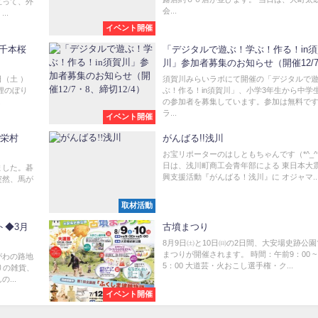
立って、外
会...
..
イベント開催
井千本桜
「デジタルで遊ぶ！学ぶ！作る！in須
川」参加者募集のお知らせ（開催12/7
締切12/4）
日（土 ）
須賀川みらいラボにて開催の「デジタルで
鯉のぼり
ぶ！作る！in須賀川」、小学3年生から中学
.
の参加者を募集しています。参加は無料で
ラ...
イベント開催
がんばる!!浅川
お宝リポーターのはしともちゃんです（*^_^*
日は、浅川町商工会青年部による 東日本大
ました。碁
興支援活動『がんばる！浅川』に オジャマ..
突然、馬が
取材活動
ト◆3月
古墳まつり
8月9日㈯と10日㈰の2日間、大安場史跡公
まつりが開催されます。 時間：午前9：00 ~
がわの路地
5：00 大道芸・火おこし選手権・ク...
りの雑貨、
...
イベント開催