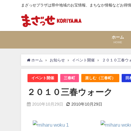
まざっせプラザは県中地域のお宝情報、まちなか情報などお得
ホーム
HOME
ホーム
お知らせ
イベント開催
２０１０三春ウ
イベント開催
三春町
楽しむ（三春町）
田
２０１０三春ウォーク
2010年10月29日
2010年10月29日