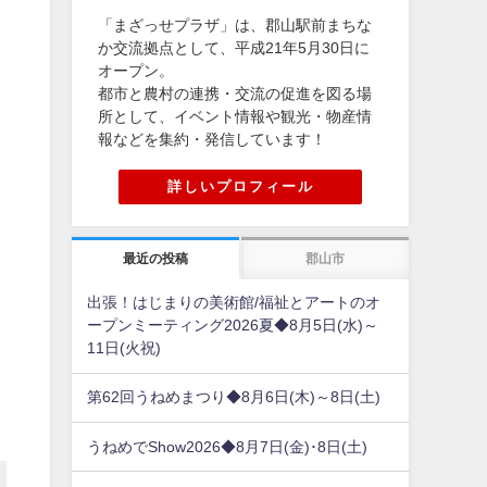
「まざっせプラザ」は、郡山駅前まちな
か交流拠点として、平成21年5月30日に
オープン。
都市と農村の連携・交流の促進を図る場
所として、イベント情報や観光・物産情
報などを集約・発信しています！
詳しいプロフィール
最近の投稿
郡山市
出張！はじまりの美術館/福祉とアートのオ
ープンミーティング2026夏◆8月5日(水)～
11日(火祝)
第62回うねめまつり◆8月6日(木)～8日(土)
うねめでShow2026◆8月7日(金)･8日(土)