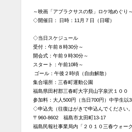
～映画「アブラクサスの祭」ロケ地めぐり
◇開催日： 日時：11月７日（日曜）
◇当日スケジュール
受付：午前８時30分～
開会式：午前９時30分～
スタート：午前10時～
ゴール：午後２時頃（自由解散）
集合場所：三春町運動公園
福島県田村郡三春町大字貝山字泉沢１００
参加料：大人500円（当日700円）中学生以3
◇申込先（往復はがきで申込んでください
〒960-8602 福島市太田町13-17
福島民報社事業局内「２０１０三春ウォー