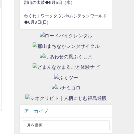
郡山の太鼓◆8月5日（水）
わくわくワークタウンinムシテックワールド
◆8月9日(日)
アーカイブ