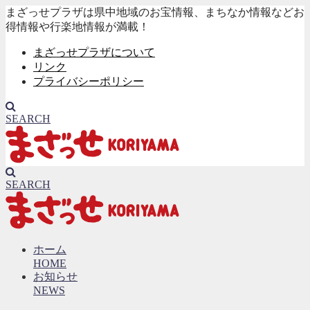
まざっせプラザは県中地域のお宝情報、まちなか情報などお
得情報や行楽地情報が満載！
まざっせプラザについて
リンク
プライバシーポリシー
SEARCH
SEARCH
ホーム
HOME
お知らせ
NEWS