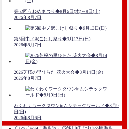
第62回うねめまつり◆8月6日(木)～8日(土)
2026年8月7日
第5回中ノ沢こけし祭り◆9月13日(日)
2026年8月7日
2026芝桜の里ひらた 花火大会◆8月14日(金)
2026年8月7日
わくわくワークタウンinムシテックワールド◆8月9
日(日)
2026年8月6日
ﾌﾟﾁﾏｯﾌﾟvol9「遊歩道」 ⑤浅川町「城山公園遊歩