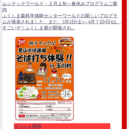
ムシテックワールド・２月上旬～春休みプログラムご案
内
ふくしま森科学体験センターワールドの新しいプログラ
ムが発表されました。また、3月2日(土)～4月７日(日)は、
すごいぞ！ふくしま展が開催され...
イベント開催