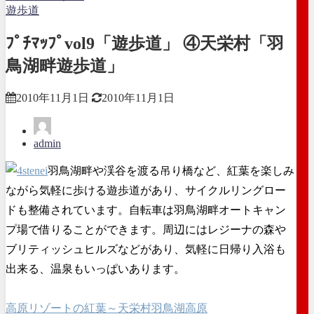
遊歩道
ﾌﾟﾁﾏｯﾌﾟvol9「遊歩道」 ④天栄村「羽
鳥湖畔遊歩道」
2010年11月1日
2010年11月1日
admin
羽鳥湖畔や渓谷を渡る吊り橋など、紅葉を楽しみ
ながら気軽に歩ける遊歩道があり、サイクルリングロー
ドも整備されています。自転車は羽鳥湖畔オートキャン
プ場で借りることができます。周辺にはレジーナの森や
ブリティッシュヒルズなどがあり、気軽に日帰り入浴も
出来る、温泉もいっぱいあります。
高原リゾートの紅葉～天栄村羽鳥湖高原