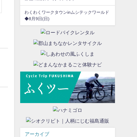
わくわくワークタウンinムシテックワールド
◆8月9日(日)
日
アーカイブ