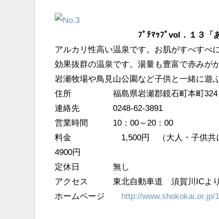
ﾌﾟﾁﾏｯﾌﾟvol．
アルカリ性高い温泉です。お肌がすべすべ
効果抜群の温泉です。湯量も豊富で赤みが
岩瀬牧場や鳥見山公園など子供と一緒に遊
住所 福島県岩瀬郡鏡石町本町324
連絡先 0248-62-3891
営業時間 10：00～20：00
料金 1,500円 （大人・子供共に1
4900円
定休日 無し
アクセス 東北自動車道 須賀川ICより
ホームページ
http://www.shokokai.or.jp