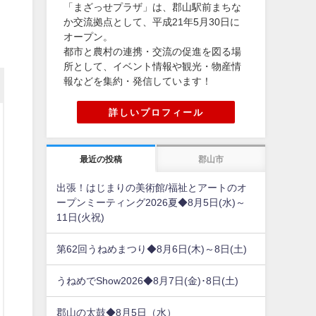
「まざっせプラザ」は、郡山駅前まちな
か交流拠点として、平成21年5月30日に
オープン。
都市と農村の連携・交流の促進を図る場
所として、イベント情報や観光・物産情
報などを集約・発信しています！
詳しいプロフィール
最近の投稿
郡山市
出張！はじまりの美術館/福祉とアートのオ
ープンミーティング2026夏◆8月5日(水)～
11日(火祝)
第62回うねめまつり◆8月6日(木)～8日(土)
うねめでShow2026◆8月7日(金)･8日(土)
郡山の太鼓◆8月5日（水）