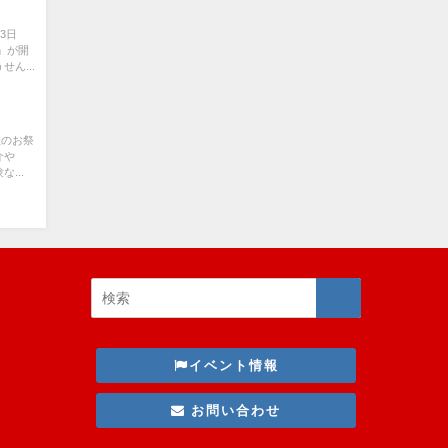
3日
」が開
ん...
秋のお祭
介や
...
イベント情報
お問い合わせ