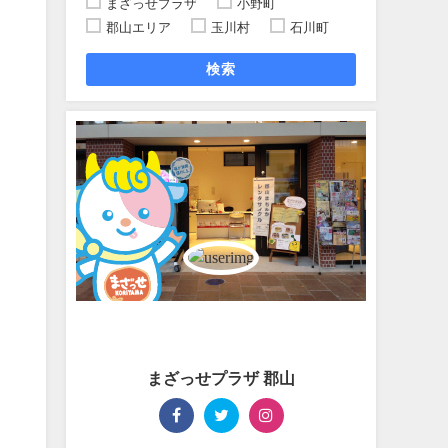
まざっせプラザ
小野町
郡山エリア
玉川村
石川町
検索
供
まざっせプラザ 郡山