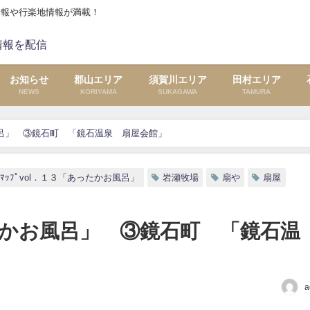
情報や行楽地情報が満載！
お知らせ
郡山エリア
須賀川エリア
田村エリア
NEWS
KORIYAMA
SUKAGAWA
TAMURA
かお風呂」 ③鏡石町 「鏡石温泉 扇屋会館」
ﾁﾏｯﾌﾟvol．１３「あったかお風呂」
岩瀬牧場
扇や
扇屋
あったかお風呂」 ③鏡石町 「鏡石温
a