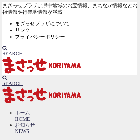
まざっせプラザは県中地域のお宝情報、まちなか情報などお
得情報や行楽地情報が満載！
まざっせプラザについて
リンク
プライバシーポリシー
SEARCH
SEARCH
ホーム
HOME
お知らせ
NEWS