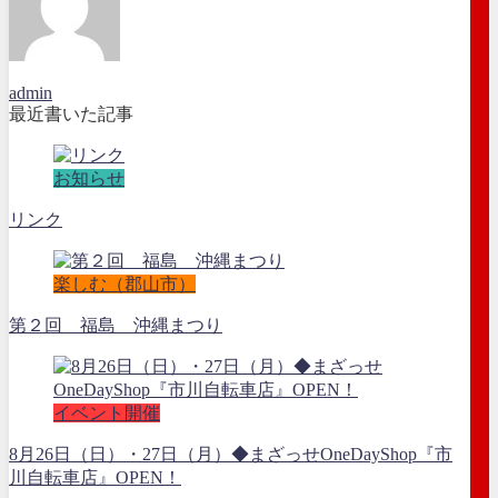
admin
最近書いた記事
お知らせ
リンク
楽しむ（郡山市）
第２回 福島 沖縄まつり
イベント開催
8月26日（日）・27日（月）◆まざっせOneDayShop『市
川自転車店』OPEN！