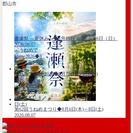
郡山市
逢瀬祭 ～夏休み～◆8月15日（土）・16日（日）
2026.08.07
うねめでShow2026◆8月7日(金)･8日(土)
2026.08.07
第62回うねめまつり◆8月6日(木)～8日(土)
2026.08.07