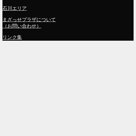
石川エリア
まざっせプラザについて
（お問い合わせ）
リンク集