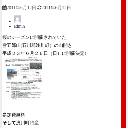
2011年6月12日
2011年6月12日
admin
桜のシーズンに開催されていた
雲五郎山(石川郡浅川町）の山開き
平成２３年６月２６日（日）に開催決定!
参加費無料
そして
浅川町特産