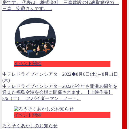
房です。 代表は、株式会社 三森建設の代表取締役の
三森 安蔵さんです。...
イベント開催
中テレドライブインシアター2022◆8月6日(土)～8月11日
(木)
中テレドライブインシアター2022が今年も開港30周年を
迎えた福島空港を会場に開催されます。【上映作品】
8/6（土） スパイダーマン：ノー・...
イベント開催
ろうそくあかしのお知らせ