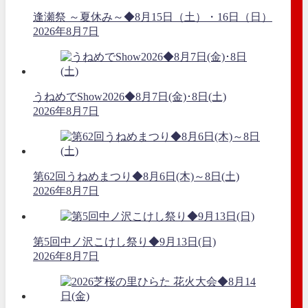
逢瀬祭 ～夏休み～◆8月15日（土）・16日（日）
2026年8月7日
うねめでShow2026◆8月7日(金)･8日(土)
2026年8月7日
第62回うねめまつり◆8月6日(木)～8日(土)
2026年8月7日
第5回中ノ沢こけし祭り◆9月13日(日)
2026年8月7日