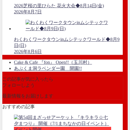
2026芝桜の里ひらた 花火大会◆8月14日(金)
2026年8月7日
わくわくワークタウンinムシテックワールド◆8月9
日(日)
2026年8月6日
Cake & Cafe 『fon』 Open!!（玉川村）
あぶくま洞ラベンダー園 開園!!
この記事が気に入ったら
フォローしよう
最新情報をお届けします
おすすめの記事
イベント開催