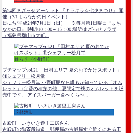
第54回まざっせアーケット 『キラキラ☆七夕まつり』 開
催（7/1まちなかの日イベント）
日にち/平成24年7月1日（日） ※毎月第1日曜日『まち
なかの日』 時間/10：00～15：00 場所/まざっせプラザ
（福島県郡山市大町...
暮らす（小野町）
プチマップvol.21 「田村エリア 夏のおでかけスポット」
⑪シェフリー松月堂
シェフリー松月堂 小野町民なら誰もが知っている「オム
レット」♪定番の種類の他、夏限定で桃のオムレットを販
売中です。 アイスバーガー食べくらべ...
取材活動
古殿町 いきいき遊里工房さん
古殿町の御斉所街道 郵便局の古殿局すぐ近くにある工