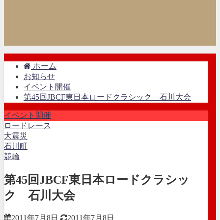
ホーム
お知らせ
イベント開催
第45回JBCF東日本ロードクラシック 石川大会
イベント開催
ロードレース
大震災
石川町
競輪
第45回JBCF東日本ロードクラシッ
ク 石川大会
2011年7月8日
2011年7月8日