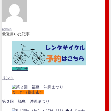
admin
最近書いた記事
お知らせ
リンク
楽しむ（郡山市）
第２回 福島 沖縄まつり