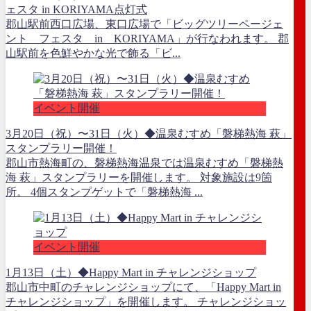
ェスタ in KORIYAMA点灯式
郡山駅前西口広場、東口広場で「ビッグツリーページェ
ント フェスタ in KORIYAMA」が行なわれます。 郡
山駅前を色鮮やかな光で飾る「ビ...
イベント開催
3月20日（祝）〜31日（火）◆温泉むすめ「磐梯熱海 萩」
スタンプラリー開催！
郡山市熱海町の、磐梯熱海温泉では温泉むすめ「磐梯熱
海 萩」スタンプラリーを開催します。 対象施設は9箇
所。 4個スタンプゲットで「磐梯熱海 ...
イベント開催
1月13日（土）◆Happy Mart in チャレンジショップ
郡山市中町のチャレンジショップにて、「Happy Mart in
チャレンジショップ」を開催します。 チャレンジショッ