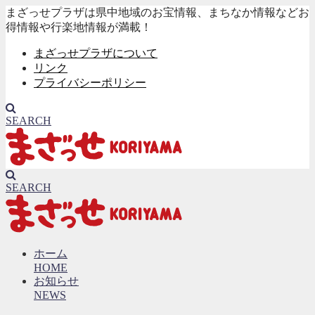
まざっせプラザは県中地域のお宝情報、まちなか情報などお
得情報や行楽地情報が満載！
まざっせプラザについて
リンク
プライバシーポリシー
SEARCH
SEARCH
ホーム
HOME
お知らせ
NEWS