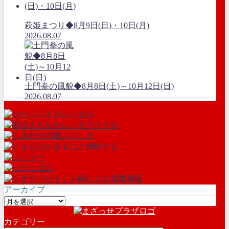
萩姫まつり◆8月9日(日)・10日(月)
2026.08.07
土門拳の風貌◆8月8日(土)～10月12日(日)
2026.08.07
アーカイブ
ア
ー
カテゴリー
カ