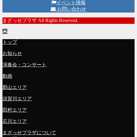
イベント情報
お問い合わせ
まざっせプラザ All Rights Reserved.
トップ
お知らせ
演奏会・コンサート
動画
郡山エリア
須賀川エリア
田村エリア
石川エリア
まざっせプラザについて