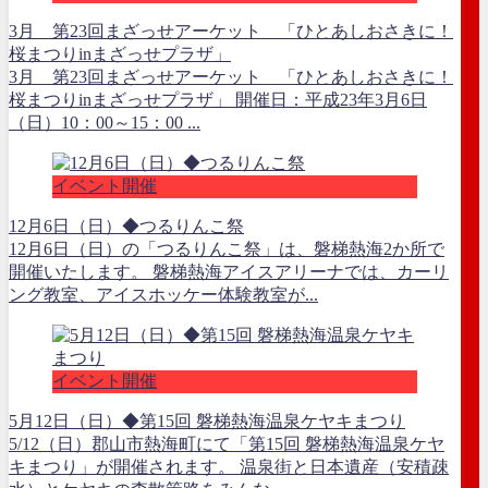
3月 第23回まざっせアーケット 「ひとあしおさきに！
桜まつりinまざっせプラザ」
3月 第23回まざっせアーケット 「ひとあしおさきに！
桜まつりinまざっせプラザ」 開催日：平成23年3月6日
（日）10：00～15：00 ...
イベント開催
12月6日（日）◆つるりんこ祭
12月6日（日）の「つるりんこ祭」は、磐梯熱海2か所で
開催いたします。 磐梯熱海アイスアリーナでは、カーリ
ング教室、アイスホッケー体験教室が...
イベント開催
5月12日（日）◆第15回 磐梯熱海温泉ケヤキまつり
5/12（日）郡山市熱海町にて「第15回 磐梯熱海温泉ケヤ
キまつり」が開催されます。 温泉街と日本遺産（安積疎