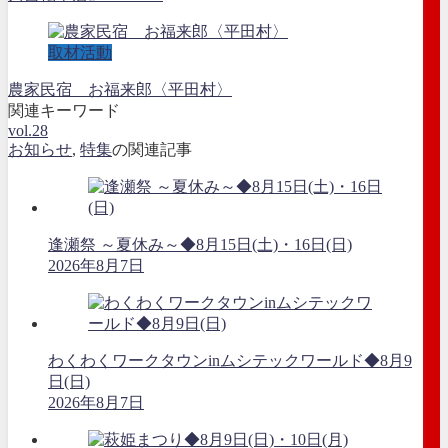
取材活動
農家民宿 お福来郎〈平田村〉
関連キーワード
vol.28
お知らせ
,
特集
の関連記事
逢瀬祭 ～夏休み～◆8月15日(土)・16日(日)
2026年8月7日
わくわくワークタウンinムシテックワールド◆8月9
日(日)
2026年8月7日