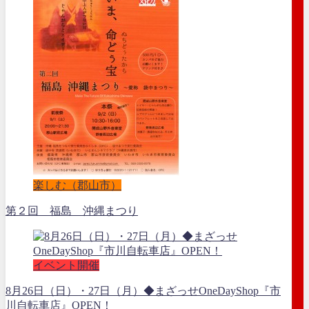
楽しむ（郡山市）
第２回 福島 沖縄まつり
イベント開催
8月26日（日）・27日（月）◆まざっせOneDayShop『市
川自転車店』OPEN！